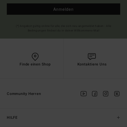
Anmelden
(*) Angebot gültig online für alle, die sich neu angemeldet haben - Alle
Bedingungen findest du in deiner Willkommens-Mail
Finde einen Shop
Kontaktiere Uns
Community Herren
HILFE