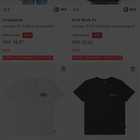
2
5
ÖKO
ÖKO
Foundation
Arch Block Po
Jungen 8-16 Blau Sweatshirt
Jungen 8-16 Schwarz Kapuzenpulli
CHF 49,00
63%
CHF 55,00
63%
CHF 18,37
CHF 20,62
SALE
SALE
DOPPELTER RABATT EXTRA 25%
DOPPELTER RABATT EXTRA 25%