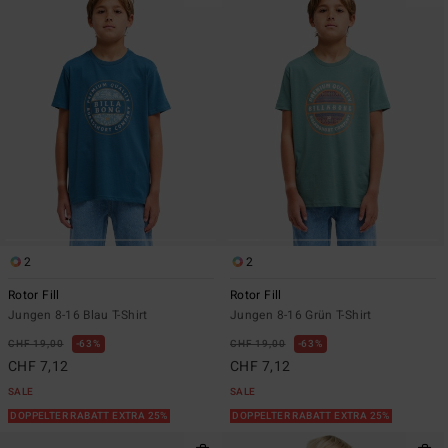
2
2
Rotor Fill
Rotor Fill
Jungen 8-16 Blau T-Shirt
Jungen 8-16 Grün T-Shirt
CHF 19,00
63%
CHF 19,00
63%
CHF 7,12
CHF 7,12
SALE
SALE
DOPPELTER RABATT EXTRA 25%
DOPPELTER RABATT EXTRA 25%