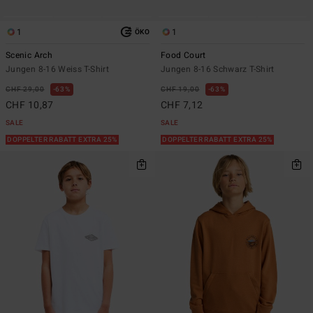
1
1
ÖKO
Scenic Arch
Food Court
Jungen 8-16 Weiss T-Shirt
Jungen 8-16 Schwarz T-Shirt
CHF 29,00
63%
CHF 19,00
63%
CHF 10,87
CHF 7,12
SALE
SALE
DOPPELTER RABATT EXTRA 25%
DOPPELTER RABATT EXTRA 25%