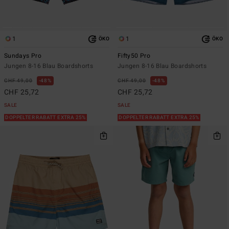
1
1
ÖKO
ÖKO
Sundays Pro
Fifty50 Pro
Jungen 8-16 Blau Boardshorts
Jungen 8-16 Blau Boardshorts
CHF 49,00
48%
CHF 49,00
48%
CHF 25,72
CHF 25,72
SALE
SALE
DOPPELTER RABATT EXTRA 25%
DOPPELTER RABATT EXTRA 25%