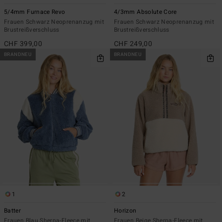
5/4mm Furnace Revo
4/3mm Absolute Core
Frauen Schwarz Neoprenanzug mit
Frauen Schwarz Neoprenanzug mit
Brustreißverschluss
Brustreißverschluss
CHF 399,00
CHF 249,00
BRANDNEU
BRANDNEU
1
2
Batter
Horizon
Frauen Blau Sherpa-Fleece mit
Frauen Beige Sherpa-Fleece mit