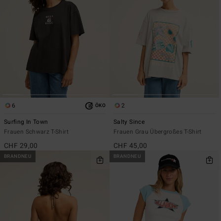
6
2
ÖKO
Surfing In Town
Salty Since
Frauen Schwarz T-Shirt
Frauen Grau Übergroßes T-Shirt
CHF 29,00
CHF 45,00
BRANDNEU
BRANDNEU