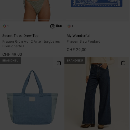
1
1
ÖKO
Secret Tides Drew Top
My Wonderful
Frauen Grün Auf 2 Arten tragbares
Frauen Blau Foulard
Bikinioberteil
CHF 29,00
CHF 49,00
BRANDNEU
BRANDNEU