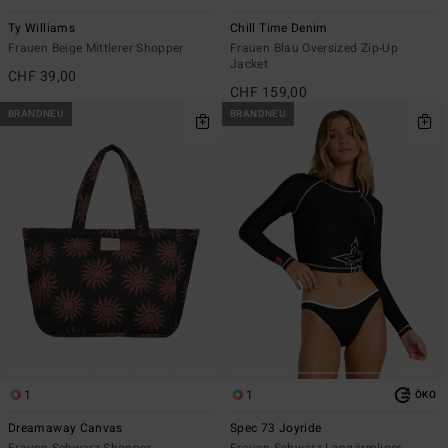
Ty Williams
Chill Time Denim
Frauen Beige Mittlerer Shopper
Frauen Blau Oversized Zip-Up
Jacket
CHF 39,00
CHF 159,00
BRANDNEU
BRANDNEU
1
1
ÖKO
Dreamaway Canvas
Spec 73 Joyride