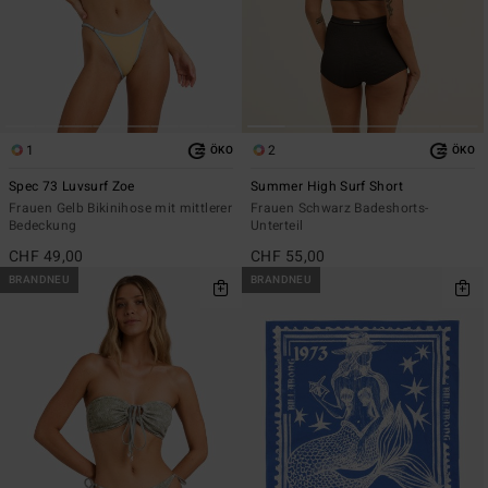
1
2
ÖKO
ÖKO
Spec 73 Luvsurf Zoe
Summer High Surf Short
Frauen Gelb Bikinihose mit mittlerer
Frauen Schwarz Badeshorts-
Bedeckung
Unterteil
CHF 49,00
CHF 55,00
BRANDNEU
BRANDNEU