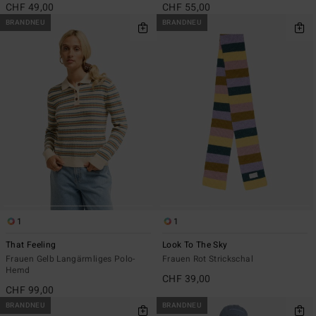
CHF 49,00
CHF 55,00
BRANDNEU
BRANDNEU
1
1
That Feeling
Look To The Sky
Frauen Gelb Langärmliges Polo-
Frauen Rot Strickschal
Hemd
CHF 39,00
CHF 99,00
BRANDNEU
BRANDNEU