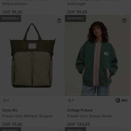
Reißverschluss
Stehkragen
CHF 99,00
CHF 99,00
BRANDNEU
BRANDNEU
1
1
ÖKO
Cove 26L
College Picture
Frauen Grün Mittlerer Shopper
Frauen Grün Sherpa-Weste
CHF 75,00
CHF 139,00
BRANDNEU
BRANDNEU