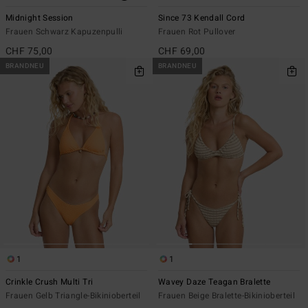
Midnight Session
Since 73 Kendall Cord
Frauen Schwarz Kapuzenpulli
Frauen Rot Pullover
CHF 75,00
CHF 69,00
BRANDNEU
BRANDNEU
1
1
Crinkle Crush Multi Tri
Wavey Daze Teagan Bralette
Frauen Gelb Triangle-Bikinioberteil
Frauen Beige Bralette-Bikinioberteil