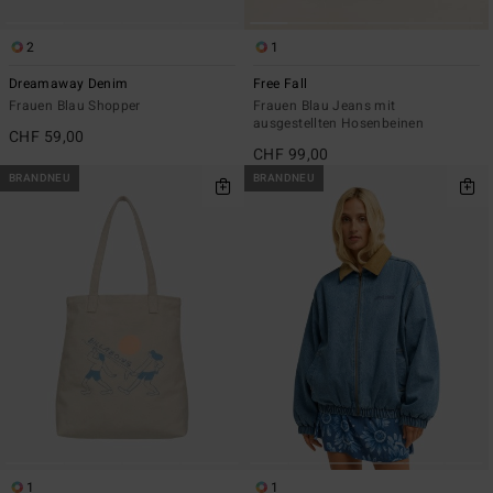
2
1
Dreamaway Denim
Free Fall
Frauen Blau Shopper
Frauen Blau Jeans mit
ausgestellten Hosenbeinen
CHF 59,00
CHF 99,00
BRANDNEU
BRANDNEU
1
1