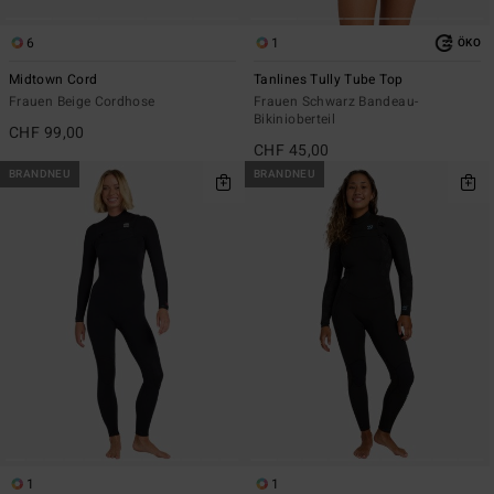
6
1
ÖKO
Midtown Cord
Tanlines Tully Tube Top
Frauen Beige Cordhose
Frauen Schwarz Bandeau-
Bikinioberteil
CHF 99,00
CHF 45,00
BRANDNEU
BRANDNEU
1
1