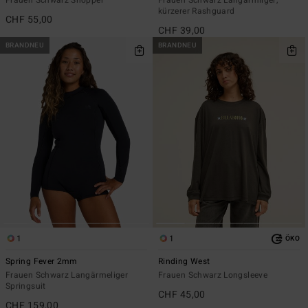
Frauen Schwarz Shopper
Frauen Schwarz Langärmliger,
kürzerer Rashguard
CHF 55,00
CHF 39,00
BRANDNEU
BRANDNEU
1
1
ÖKO
Spring Fever 2mm
Rinding West
Frauen Schwarz Langärmeliger
Frauen Schwarz Longsleeve
Springsuit
CHF 45,00
CHF 159,00