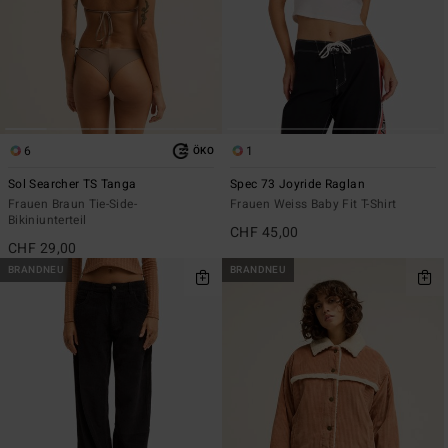
6
1
ÖKO
Sol Searcher TS Tanga
Spec 73 Joyride Raglan
Frauen Braun Tie-Side-
Frauen Weiss Baby Fit T-Shirt
Bikiniunterteil
CHF 45,00
CHF 29,00
BRANDNEU
BRANDNEU