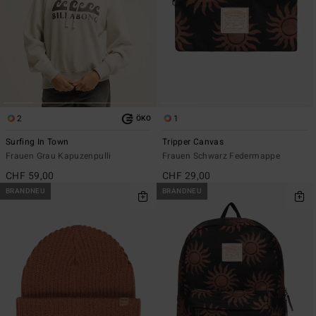
2
1
ÖKO
Surfing In Town
Tripper Canvas
Frauen Grau Kapuzenpulli
Frauen Schwarz Federmappe
CHF 59,00
CHF 29,00
BRANDNEU
BRANDNEU