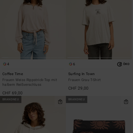
4
6
ÖKO
Coffee Time
Surfing In Town
Frauen Weiss Rippstrick-Top mit
Frauen Grau T-Shirt
halbem Reißverschluss
CHF 29,00
CHF 69,00
BRANDNEU
BRANDNEU