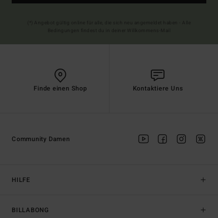
(*) Angebot gültig online für alle, die sich neu angemeldet haben - Alle
Bedingungen findest du in deiner Willkommens-Mail
Finde einen Shop
Kontaktiere Uns
Community Damen
HILFE
BILLABONG