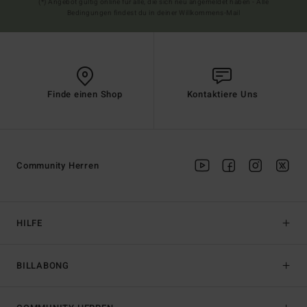
(*) Angebot gültig online für alle, die sich neu angemeldet haben - Alle
Bedingungen findest du in deiner Willkommens-Mail
Finde einen Shop
Kontaktiere Uns
Community Herren
HILFE
BILLABONG