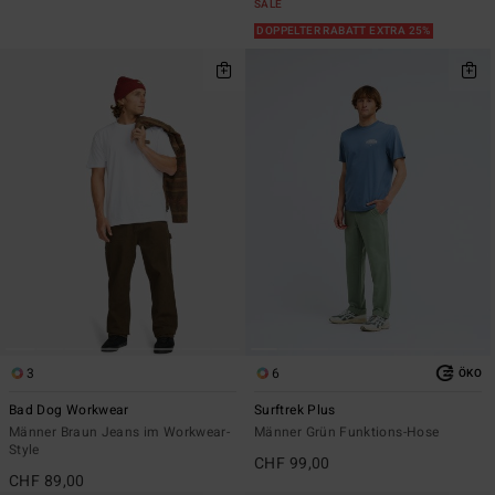
SALE
DOPPELTER RABATT EXTRA 25%
3
6
ÖKO
Bad Dog Workwear
Surftrek Plus
Männer Braun Jeans im Workwear-
Männer Grün Funktions-Hose
Style
CHF 99,00
CHF 89,00