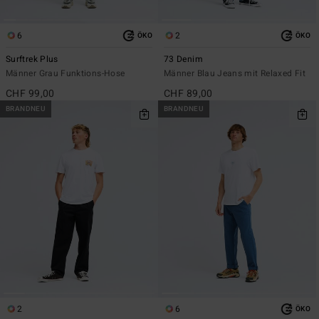
6
2
ÖKO
ÖKO
Surftrek Plus
73 Denim
Männer Grau Funktions-Hose
Männer Blau Jeans mit Relaxed Fit
CHF 99,00
CHF 89,00
BRANDNEU
BRANDNEU
2
6
ÖKO