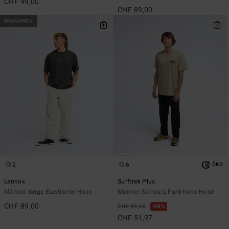
CHF 99,00
CHF 89,00
BRANDNEU
2
6
ÖKO
Lennox
Surftrek Plus
Männer Beige Elastische Hose
Männer Schwarz Funktions-Hose
CHF 89,00
CHF 99,00
48%
CHF 51,97