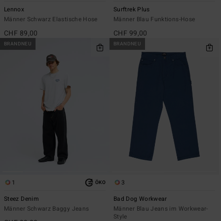
Lennox
Surftrek Plus
Männer Schwarz Elastische Hose
Männer Blau Funktions-Hose
CHF 89,00
CHF 99,00
BRANDNEU
BRANDNEU
1
3
ÖKO
Steez Denim
Bad Dog Workwear
Männer Schwarz Baggy Jeans
Männer Blau Jeans im Workwear-
Style