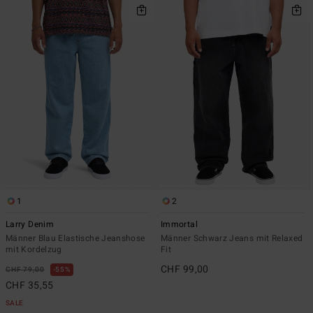
1
2
Larry Denim
Immortal
Männer Blau Elastische Jeanshose
Männer Schwarz Jeans mit Relaxed
mit Kordelzug
Fit
CHF 99,00
CHF 79,00
55%
CHF 35,55
SALE