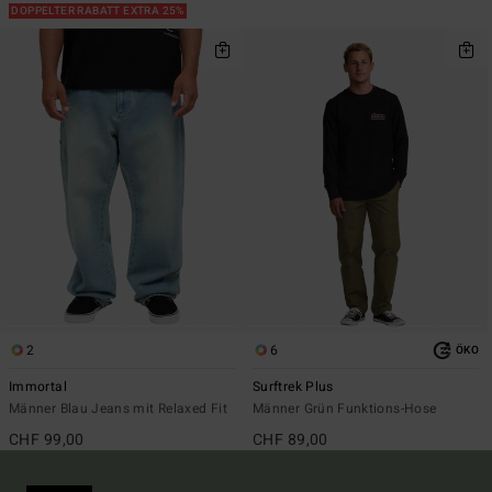
DOPPELTER RABATT EXTRA 25%
2
6
ÖKO
Immortal
Surftrek Plus
Männer Blau Jeans mit Relaxed Fit
Männer Grün Funktions-Hose
CHF 99,00
CHF 89,00