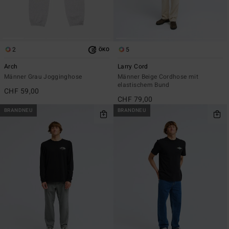
2
5
ÖKO
Arch
Larry Cord
Männer Grau Jogginghose
Männer Beige Cordhose mit
elastischem Bund
CHF 59,00
CHF 79,00
BRANDNEU
BRANDNEU