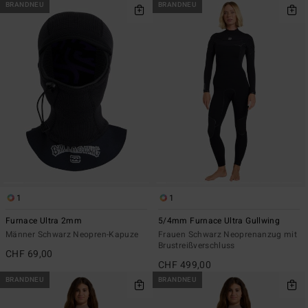
BRANDNEU
BRANDNEU
1
1
Furnace Ultra 2mm
5/4mm Furnace Ultra Gullwing
Männer Schwarz Neopren-Kapuze
Frauen Schwarz Neoprenanzug mit
Brustreißverschluss
CHF 69,00
CHF 499,00
BRANDNEU
BRANDNEU