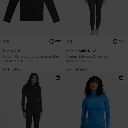
5
2
ÖKO
ÖKO
Tropic Surf
4/3mm Salty Dayz
Frauen Schwarz Langärmliges Surf-
Frauen Schwarz Chest-Zip-
T-Shirt mit UPF 50
Neoprenanzug
CHF 39,00
CHF 349,00