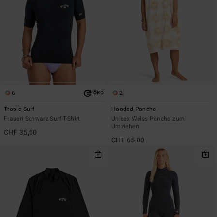
6
2
ÖKO
Tropic Surf
Hooded Poncho
Frauen Schwarz Surf-T-Shirt
Unisex Weiss Poncho zum
Umziehen
CHF 35,00
CHF 65,00