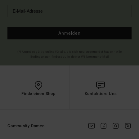
Anmelden
(*) Angebot gültig online für alle, die sich neu angemeldet haben - Alle
Bedingungen findest du in deiner Willkommens-Mail
Finde einen Shop
Kontaktiere Uns
Community Damen