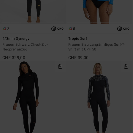
2
5
ÖKO
ÖKO
4/3mm Synergy
Tropic Surf
Frauen Schwarz Chest-Zip-
Frauen Blau Langärmliges Surf-T-
Neoprenanzug
Shirt mit UPF 50
CHF 329,00
CHF 39,00