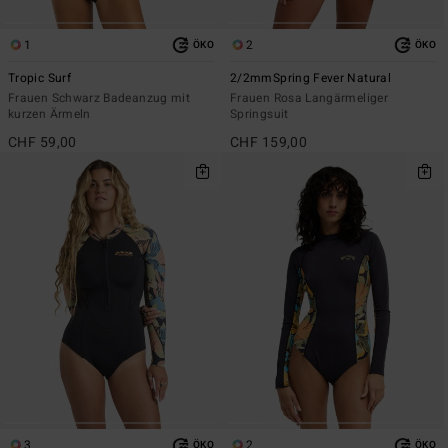
1
2
ÖKO
ÖKO
Tropic Surf
2/2mmSpring Fever Natural
Frauen Schwarz Badeanzug mit
Frauen Rosa Langärmeliger
kurzen Ärmeln
Springsuit
CHF 59,00
CHF 159,00
3
2
ÖKO
ÖKO