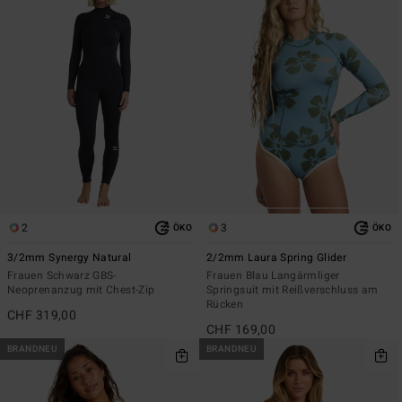
2
3
ÖKO
ÖKO
3/2mm Synergy Natural
2/2mm Laura Spring Glider
Frauen Schwarz GBS-
Frauen Blau Langärmliger
Neoprenanzug mit Chest-Zip
Springsuit mit Reißverschluss am
Rücken
CHF 319,00
CHF 169,00
BRANDNEU
BRANDNEU