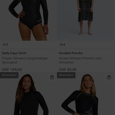
2
4
Salty Dayz 2mm
Hooded Poncho
Frauen Schwarz Langärmeliger
Unisex Schwarz Poncho zum
Springsuit
Umziehen
CHF 159,00
CHF 65,00
BRANDNEU
BRANDNEU