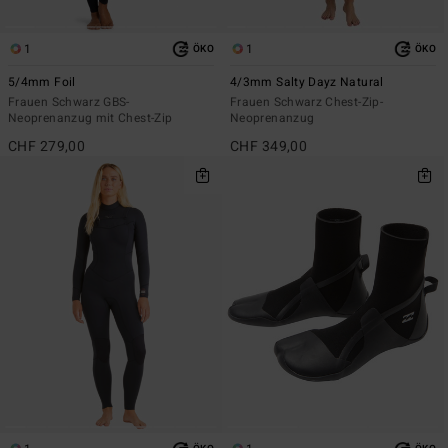
1
1
ÖKO
ÖKO
5/4mm Foil
4/3mm Salty Dayz Natural
Frauen Schwarz GBS-
Frauen Schwarz Chest-Zip-
Neoprenanzug mit Chest-Zip
Neoprenanzug
CHF 279,00
CHF 349,00