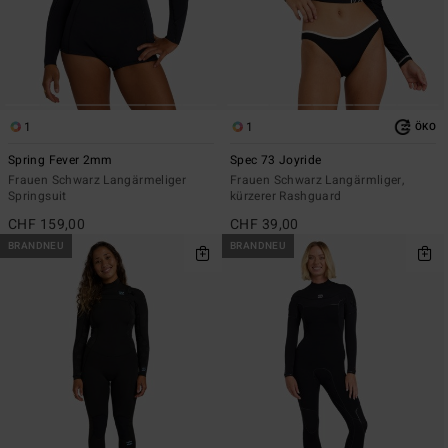
1
1
ÖKO
Spring Fever 2mm
Spec 73 Joyride
Frauen Schwarz Langärmeliger
Frauen Schwarz Langärmliger,
Springsuit
kürzerer Rashguard
CHF 159,00
CHF 39,00
BRANDNEU
BRANDNEU