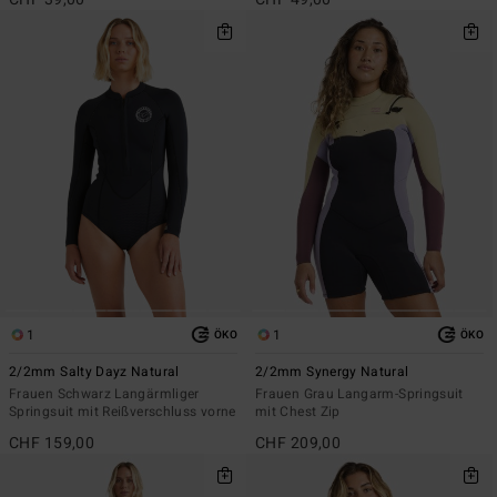
1
1
ÖKO
ÖKO
2/2mm Salty Dayz Natural
2/2mm Synergy Natural
Frauen Schwarz Langärmliger
Frauen Grau Langarm-Springsuit
Springsuit mit Reißverschluss vorne
mit Chest Zip
CHF 159,00
CHF 209,00