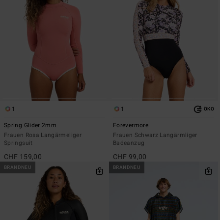
1
1
ÖKO
Spring Glider 2mm
Forevermore
Frauen Rosa Langärmeliger
Frauen Schwarz Langärmliger
Springsuit
Badeanzug
CHF 159,00
CHF 99,00
BRANDNEU
BRANDNEU