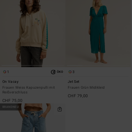
1
3
ÖKO
On Vacay
Jet Set
Frauen Weiss Kapuzenpulli mit
Frauen Grün Midikleid
Reißverschluss
CHF 79,00
CHF 75,00
BRANDNEU