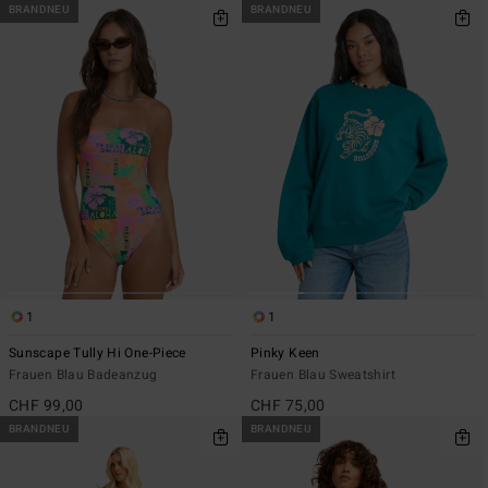
BRANDNEU
BRANDNEU
1
1
Sunscape Tully Hi One-Piece
Pinky Keen
Frauen Blau Badeanzug
Frauen Blau Sweatshirt
CHF 99,00
CHF 75,00
BRANDNEU
BRANDNEU