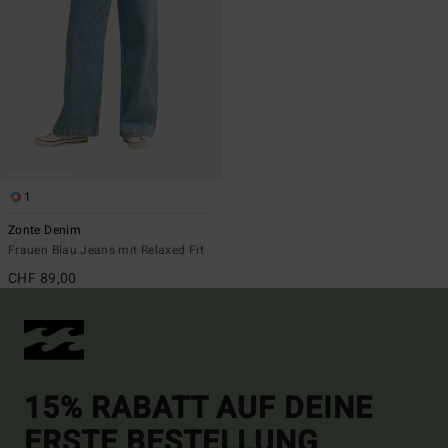
1
Zonte Denim
Frauen Blau Jeans mit Relaxed Fit
CHF 89,00
15% RABATT AUF DEINE
ERSTE BESTELLUNG