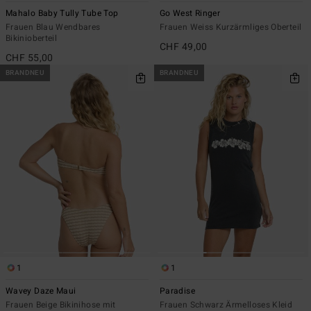
Mahalo Baby Tully Tube Top
Go West Ringer
Frauen Blau Wendbares
Frauen Weiss Kurzärmliges Oberteil
Bikinioberteil
CHF 49,00
CHF 55,00
BRANDNEU
BRANDNEU
1
1
Wavey Daze Maui
Paradise
Frauen Beige Bikinihose mit
Frauen Schwarz Ärmelloses Kleid