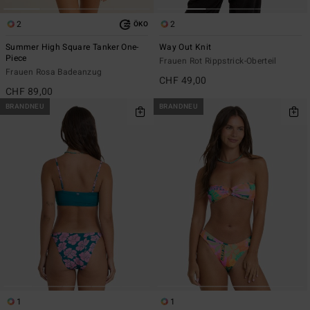
2
2
ÖKO
Summer High Square Tanker One-
Way Out Knit
Piece
Frauen Rot Rippstrick-Oberteil
Frauen Rosa Badeanzug
CHF 49,00
CHF 89,00
BRANDNEU
BRANDNEU
1
1