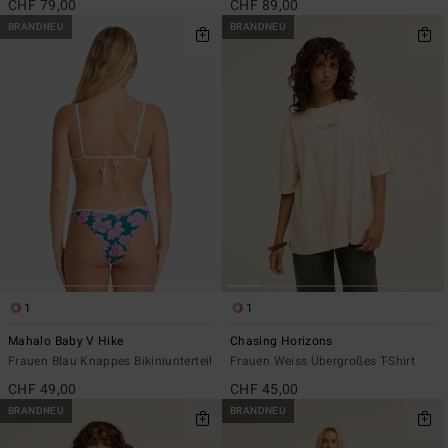
CHF 79,00
CHF 89,00
BRANDNEU
BRANDNEU
1
1
Mahalo Baby V Hike
Chasing Horizons
Frauen Blau Knappes Bikiniunterteil
Frauen Weiss Übergroßes T-Shirt
CHF 49,00
CHF 45,00
BRANDNEU
BRANDNEU