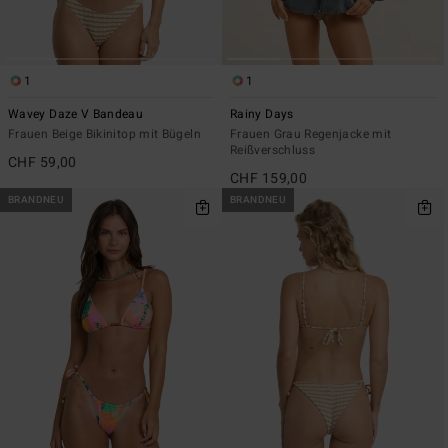
1
1
Wavey Daze V Bandeau
Rainy Days
Frauen Beige Bikinitop mit Bügeln
Frauen Grau Regenjacke mit
Reißverschluss
CHF 59,00
CHF 159,00
BRANDNEU
BRANDNEU