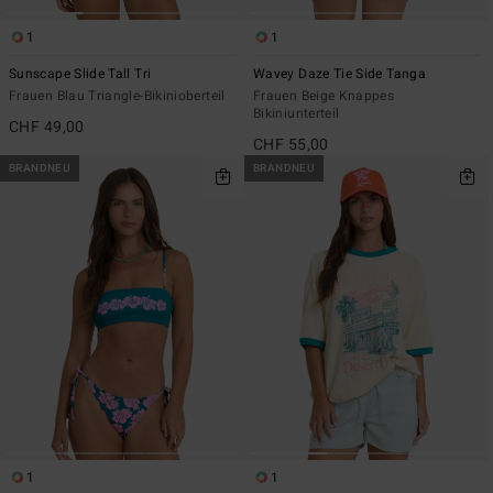
1
1
Sunscape Slide Tall Tri
Wavey Daze Tie Side Tanga
Frauen Blau Triangle-Bikinioberteil
Frauen Beige Knappes
Bikiniunterteil
CHF 49,00
CHF 55,00
BRANDNEU
BRANDNEU
1
1