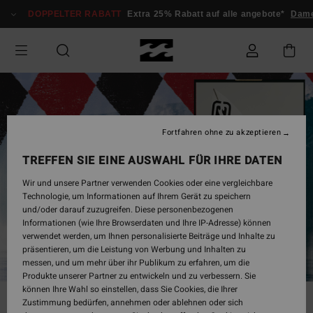
DOPPELTER RABATT
Extra 25% Rabatt auf alle angebote*
Dam
Fortfahren ohne zu akzeptieren
TREFFEN SIE EINE AUSWAHL FÜR IHRE DATEN
Wir und unsere Partner verwenden Cookies oder eine vergleichbare
Technologie, um Informationen auf Ihrem Gerät zu speichern
und/oder darauf zuzugreifen. Diese personenbezogenen
Informationen (wie Ihre Browserdaten und Ihre IP-Adresse) können
verwendet werden, um Ihnen personalisierte Beiträge und Inhalte zu
präsentieren, um die Leistung von Werbung und Inhalten zu
messen, und um mehr über ihr Publikum zu erfahren, um die
Produkte unserer Partner zu entwickeln und zu verbessern. Sie
können Ihre Wahl so einstellen, dass Sie Cookies, die Ihrer
Zustimmung bedürfen, annehmen oder ablehnen oder sich