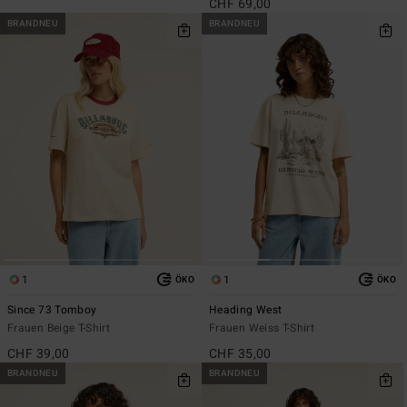
CHF 69,00
BRANDNEU
BRANDNEU
1
1
ÖKO
ÖKO
Since 73 Tomboy
Heading West
Frauen Beige T-Shirt
Frauen Weiss T-Shirt
CHF 39,00
CHF 35,00
BRANDNEU
BRANDNEU