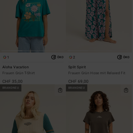
1
2
ÖKO
ÖKO
Aloha Vacation
Split Spirit
Frauen Grün T-Shirt
Frauen Grün Hose mit Relaxed Fit
CHF 35,00
CHF 69,00
BRANDNEU
BRANDNEU