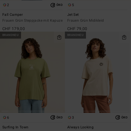
2
5
ÖKO
Fall Camper
Jet Set
Frauen Grün Steppjacke mit Kapuze
Frauen Grün Midikleid
CHF 179,00
CHF 79,00
BRANDNEU
BRANDNEU
6
3
ÖKO
ÖKO
Surfing In Town
Always Looking