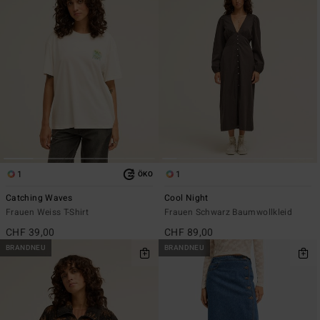
1
1
ÖKO
Catching Waves
Cool Night
Frauen Weiss T-Shirt
Frauen Schwarz Baumwollkleid
CHF 39,00
CHF 89,00
BRANDNEU
BRANDNEU