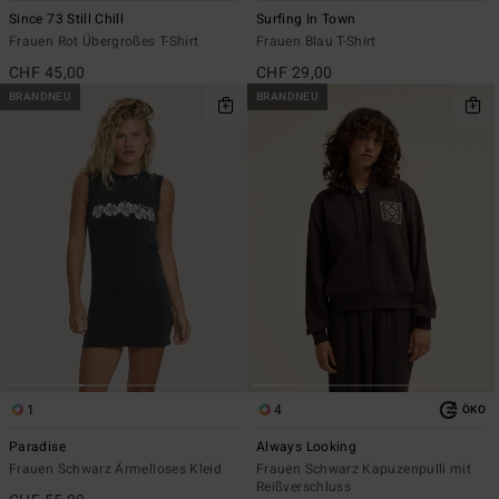
Since 73 Still Chill
Surfing In Town
Frauen Rot Übergroßes T-Shirt
Frauen Blau T-Shirt
CHF 45,00
CHF 29,00
BRANDNEU
BRANDNEU
1
4
ÖKO
Paradise
Always Looking
Frauen Schwarz Ärmelloses Kleid
Frauen Schwarz Kapuzenpulli mit
Reißverschluss