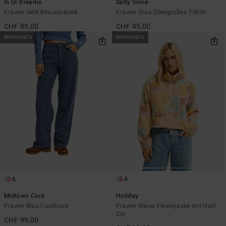
In Ur Dreams
Salty Since
Frauen Gelb Blousonkleid
Frauen Grau Übergroßes T-Shirt
CHF 89,00
CHF 45,00
BRANDNEU
BRANDNEU
6
4
Midtown Cord
Holiday
Frauen Blau Cordhose
Frauen Weiss Fleecejacke mit Half-
Zip
CHF 99,00