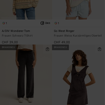
1
1
ÖKO
A/DIV Wonderer Tom
Go West Ringer
Frauen Schwarz T-Shirt
Frauen Weiss Kurzärmliges Oberteil
CHF 39,00
CHF 49,00
BRANDNEU
BRANDNEU