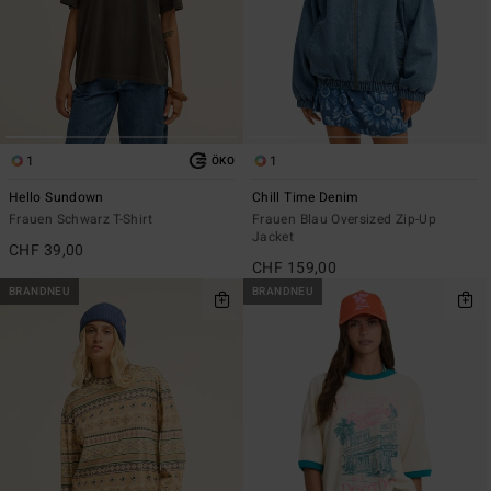
1
1
ÖKO
Hello Sundown
Chill Time Denim
Frauen Schwarz T-Shirt
Frauen Blau Oversized Zip-Up
Jacket
CHF 39,00
CHF 159,00
BRANDNEU
BRANDNEU