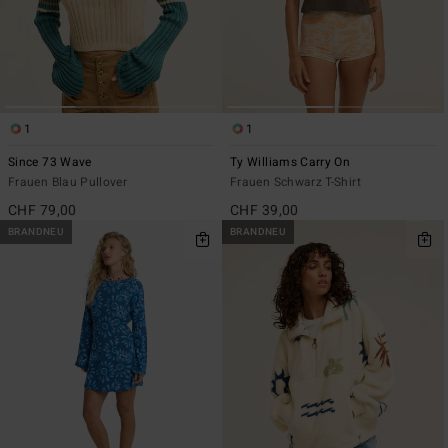
1
1
Since 73 Wave
Ty Williams Carry On
Frauen Blau Pullover
Frauen Schwarz T-Shirt
CHF 79,00
CHF 39,00
BRANDNEU
BRANDNEU