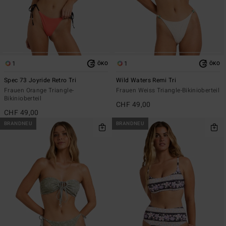
1
1
ÖKO
ÖKO
Spec 73 Joyride Retro Tri
Wild Waters Remi Tri
Frauen Orange Triangle-
Frauen Weiss Triangle-Bikinioberteil
Bikinioberteil
CHF 49,00
CHF 49,00
BRANDNEU
BRANDNEU