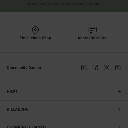
Bedingungen findest du in deiner Willkommens-Mail
Finde einen Shop
Kontaktiere Uns
Community Damen
HILFE
BILLABONG
COMMUNITY DAMEN