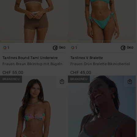
1
1
ÖKO
ÖKO
Tanlines Bound Tami Underwire
Tanlines V Bralette
Frauen Braun Bikinitop mit Bügeln
Frauen Grün Bralette-Bikinioberteil
CHF 55,00
CHF 45,00
BRANDNEU
BRANDNEU