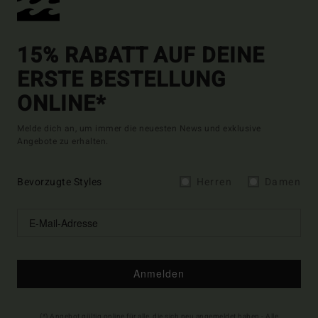
15% RABATT AUF DEINE
ERSTE BESTELLUNG
ONLINE*
Melde dich an, um immer die neuesten News und exklusive
Angebote zu erhalten.
Bevorzugte Styles
Herren
Damen
Anmelden
(*) Angebot gültig online für alle, die sich neu angemeldet haben - Alle