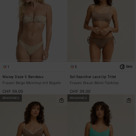
1
5
ÖKO
Wavey Daze V Bandeau
Sol Searcher Lace Up Trilet
Frauen Beige Bikinitop mit Bügeln
Frauen Braun Bikini-Tanktop
CHF 59,00
CHF 39,00
BRANDNEU
BRANDNEU