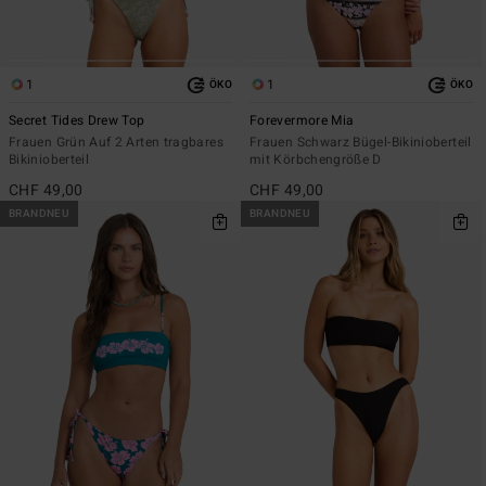
1
1
ÖKO
ÖKO
Secret Tides Drew Top
Forevermore Mia
Frauen Grün Auf 2 Arten tragbares
Frauen Schwarz Bügel-Bikinioberteil
Bikinioberteil
mit Körbchengröße D
CHF 49,00
CHF 49,00
BRANDNEU
BRANDNEU