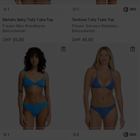
1
1
ÖKO
Mahalo Baby Tully Tube Top
Tanlines Tully Tube Top
Frauen Blau Wendbares
Frauen Schwarz Bandeau-
Bikinioberteil
Bikinioberteil
CHF 55,00
CHF 45,00
1
2
ÖKO