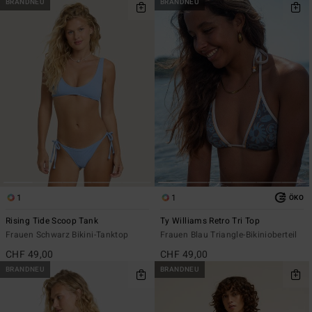
BRANDNEU
BRANDNEU
1
1
ÖKO
Rising Tide Scoop Tank
Ty Williams Retro Tri Top
Frauen Schwarz Bikini-Tanktop
Frauen Blau Triangle-Bikinioberteil
CHF 49,00
CHF 49,00
BRANDNEU
BRANDNEU