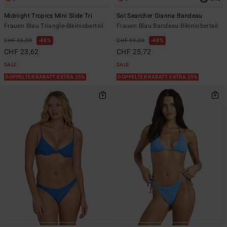
Midnight Tropics Mini Slide Tri
Sol Searcher Gianna Bandeau
Frauen Blau Triangle-Bikinioberteil
Frauen Blau Bandeau-Bikinioberteil
CHF 45,00
48%
CHF 49,00
48%
CHF 23,62
CHF 25,72
SALE
SALE
DOPPELTER RABATT EXTRA 25%
DOPPELTER RABATT EXTRA 25%