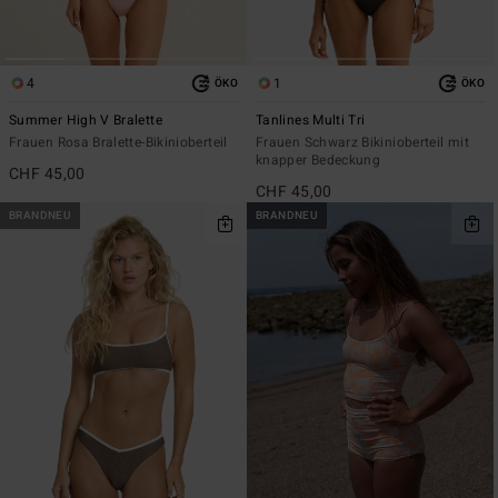
4
1
ÖKO
ÖKO
Summer High V Bralette
Tanlines Multi Tri
Frauen Rosa Bralette-Bikinioberteil
Frauen Schwarz Bikinioberteil mit
knapper Bedeckung
CHF 45,00
CHF 45,00
BRANDNEU
BRANDNEU