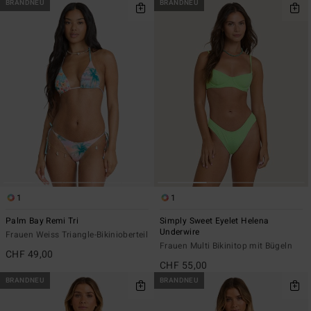
BRANDNEU
BRANDNEU
1
1
Palm Bay Remi Tri
Simply Sweet Eyelet Helena
Underwire
Frauen Weiss Triangle-Bikinioberteil
Frauen Multi Bikinitop mit Bügeln
CHF 49,00
CHF 55,00
BRANDNEU
BRANDNEU