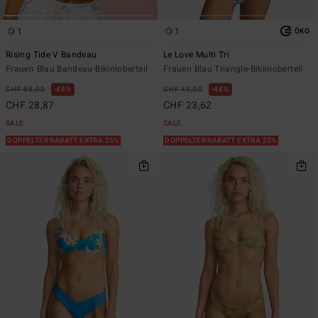
1
1
ÖKO
Rising Tide V Bandeau
Le Love Multi Tri
Frauen Blau Bandeau-Bikinioberteil
Frauen Blau Triangle-Bikinioberteil
CHF 55,00
48%
CHF 45,00
48%
CHF 28,87
CHF 23,62
SALE
SALE
DOPPELTER RABATT EXTRA 25%
DOPPELTER RABATT EXTRA 25%