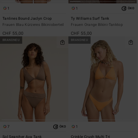
1
1
ÖKO
Tanlines Bound Jaclyn Crop
Ty Williams Surf Tank
Frauen Blau Kürzeres Bikinioberteil
Frauen Orange Bikini-Tanktop
CHF 55,00
CHF 55,00
BRANDNEU
BRANDNEU
7
1
ÖKO
Sol Searcher Ava Tank
Crinkle Crush Multi Tri