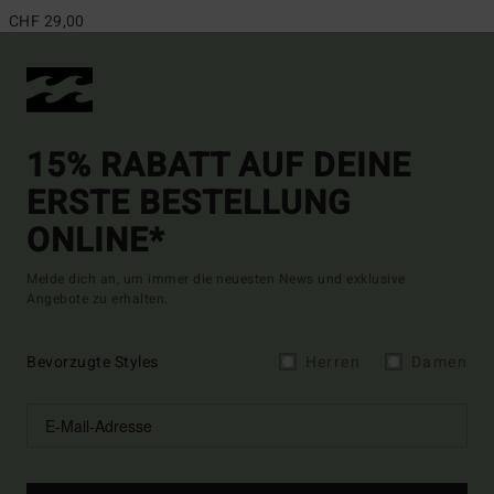
CHF 29,00
15% RABATT AUF DEINE
ERSTE BESTELLUNG
ONLINE*
Melde dich an, um immer die neuesten News und exklusive
Angebote zu erhalten.
Bevorzugte Styles
Herren
Damen