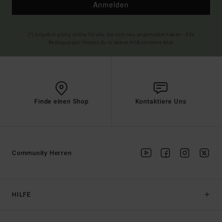
Anmelden
(*) Angebot gültig online für alle, die sich neu angemeldet haben - Alle
Bedingungen findest du in deiner Willkommens-Mail
Finde einen Shop
Kontaktiere Uns
Community Herren
HILFE