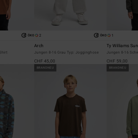
2
1
ÖKO
ÖKO
Arch
Ty Williams Su
Shirt
Jungen 8-16 Grau Typ: Jogginghose
Jungen 8-16 Schw
CHF 45,00
CHF 59,00
BRANDNEU
BRANDNEU