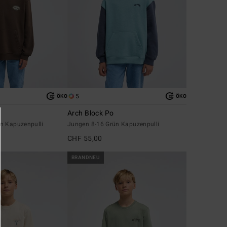
5
ÖKO
ÖKO
Arch Block Po
n Kapuzenpulli
Jungen 8-16 Grün Kapuzenpulli
CHF 55,00
BRANDNEU