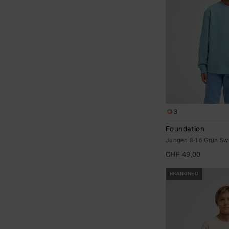
3
Foundation
Jungen 8-16 Grün Swe
CHF 49,00
BRANDNEU