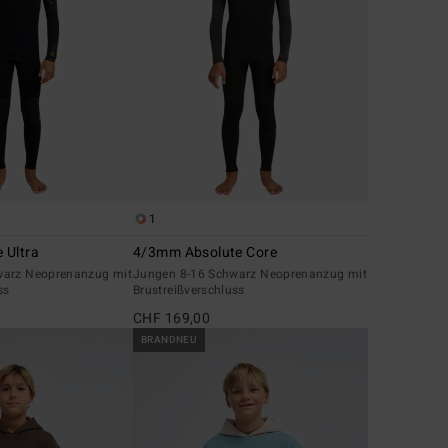
1
 Ultra
4/3mm Absolute Core
warz Neoprenanzug mit
Jungen 8-16 Schwarz Neoprenanzug mit
ss
Brustreißverschluss
CHF 169,00
BRANDNEU