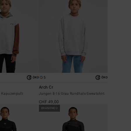
5
ÖKO
ÖKO
Arch Cr
 Kapuzenpulli
Jungen 8-16 Grau Rundhals-Sweatshirt
CHF 49,00
BRANDNEU