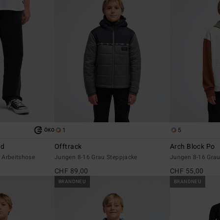
1
5
ÖKO
ed
Offtrack
Arch Block Po
 Arbeitshose
Jungen 8-16 Grau Steppjacke
Jungen 8-16 Grau
CHF 89,00
CHF 55,00
BRANDNEU
BRANDNEU