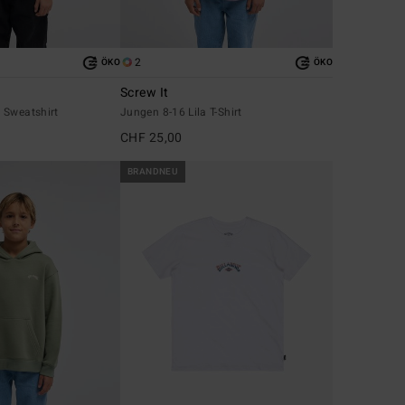
2
ÖKO
ÖKO
Screw It
 Sweatshirt
Jungen 8-16 Lila T-Shirt
CHF 25,00
BRANDNEU