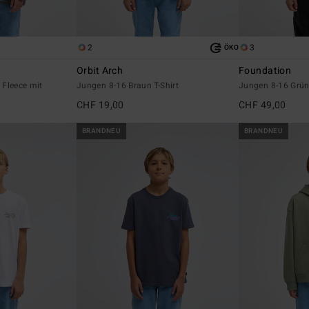
2
3
ÖKO
Orbit Arch
Foundation
Fleece mit
Jungen 8-16 Braun T-Shirt
Jungen 8-16 Grün
CHF 19,00
CHF 49,00
BRANDNEU
BRANDNEU