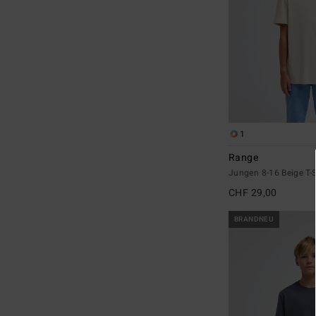
1
Range
Jungen 8-16 Beige T-S
CHF 29,00
BRANDNEU