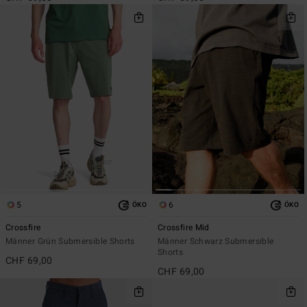
5
6
ÖKO
ÖKO
Crossfire
Crossfire Mid
Männer Grün Submersible Shorts
Männer Schwarz Submersible
Shorts
CHF 69,00
CHF 69,00