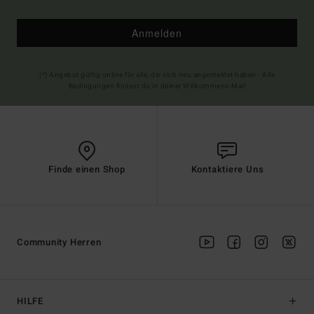
Anmelden
(*) Angebot gültig online für alle, die sich neu angemeldet haben - Alle
Bedingungen findest du in deiner Willkommens-Mail
Finde einen Shop
Kontaktiere Uns
Community Herren
HILFE