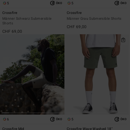
5
5
ÖKO
ÖKO
Crossfire
Crossfire
Männer Schwarz Submersible
Männer Grau Submersible Shorts
Shorts
CHF 69,00
CHF 69,00
6
5
ÖKO
ÖKO
Crossfire Mid
Crossfire Wave Washed 18"