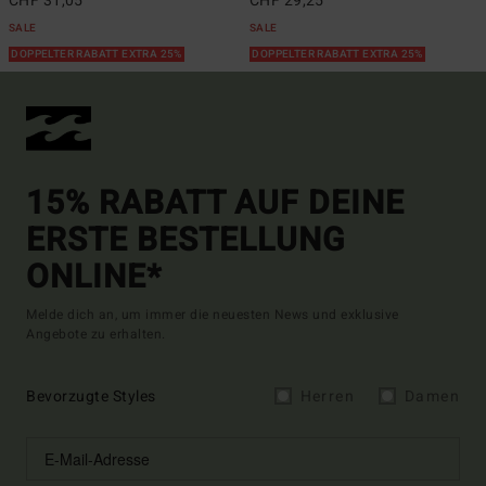
CHF 31,05
CHF 29,25
SALE
SALE
DOPPELTER RABATT EXTRA 25%
DOPPELTER RABATT EXTRA 25%
15% RABATT AUF DEINE
ERSTE BESTELLUNG
ONLINE*
Melde dich an, um immer die neuesten News und exklusive
Angebote zu erhalten.
Bevorzugte Styles
Herren
Damen