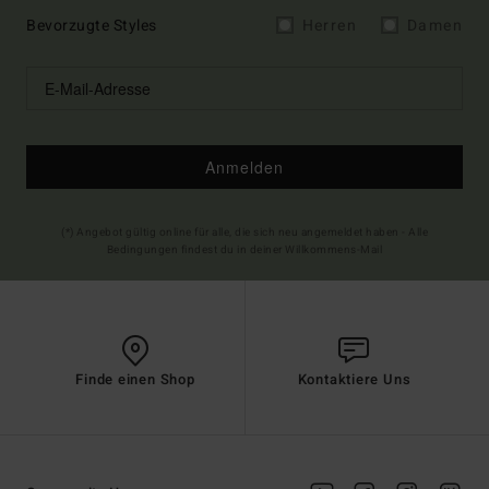
Bevorzugte Styles
Herren
Damen
Anmelden
(*) Angebot gültig online für alle, die sich neu angemeldet haben - Alle
Bedingungen findest du in deiner Willkommens-Mail
Finde einen Shop
Kontaktiere Uns