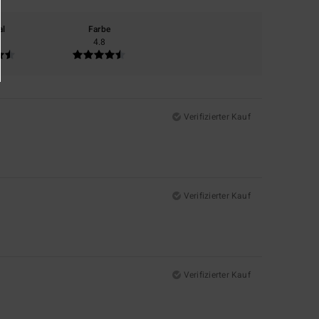
al
Farbe
4.8
Verifizierter Kauf
Verifizierter Kauf
Verifizierter Kauf