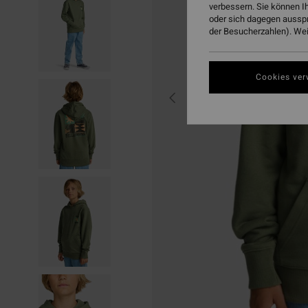
verbessern. Sie können I
oder sich dagegen aussp
der Besucherzahlen). Weit
Cookies ver