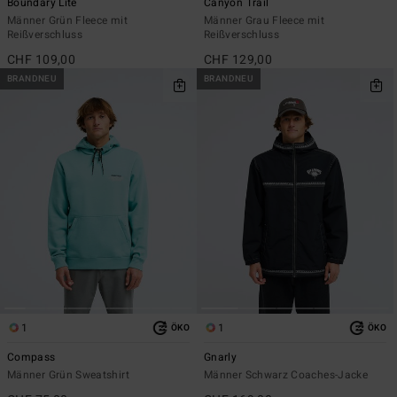
Boundary Lite
Canyon Trail
Männer Grün Fleece mit
Männer Grau Fleece mit
Reißverschluss
Reißverschluss
CHF 109,00
CHF 129,00
BRANDNEU
BRANDNEU
1
1
ÖKO
ÖKO
Compass
Gnarly
Männer Grün Sweatshirt
Männer Schwarz Coaches-Jacke