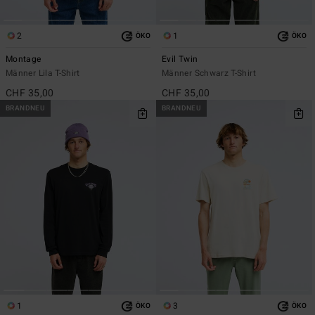
2
1
ÖKO
ÖKO
Montage
Evil Twin
Männer Lila T-Shirt
Männer Schwarz T-Shirt
CHF 35,00
CHF 35,00
BRANDNEU
BRANDNEU
1
3
ÖKO
ÖKO