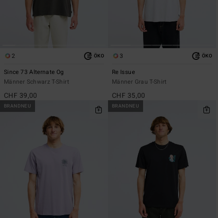
2
3
ÖKO
ÖKO
Since 73 Alternate Og
Re Issue
Männer Schwarz T-Shirt
Männer Grau T-Shirt
CHF 39,00
CHF 35,00
BRANDNEU
BRANDNEU