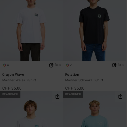
4
2
ÖKO
ÖKO
Crayon Wave
Rotation
Männer Weiss T-Shirt
Männer Schwarz T-Shirt
CHF 35,00
CHF 35,00
BRANDNEU
BRANDNEU