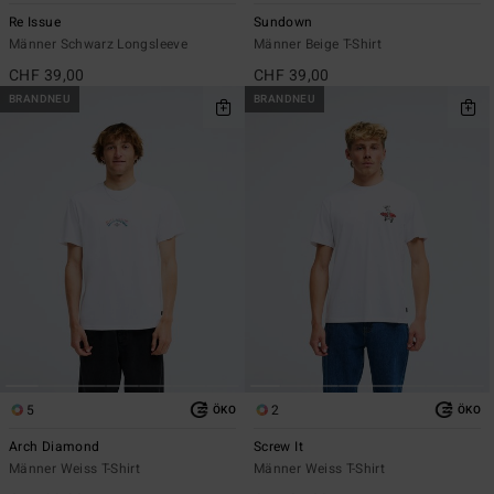
Re Issue
Sundown
Männer Schwarz Longsleeve
Männer Beige T-Shirt
CHF 39,00
CHF 39,00
BRANDNEU
BRANDNEU
5
2
ÖKO
ÖKO
Arch Diamond
Screw It
Männer Weiss T-Shirt
Männer Weiss T-Shirt