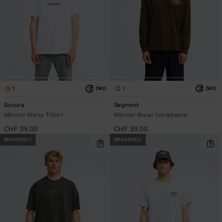
1
1
ÖKO
ÖKO
Sonora
Segment
Männer Weiss T-Shirt
Männer Braun Longsleeve
CHF 39,00
CHF 39,00
BRANDNEU
BRANDNEU