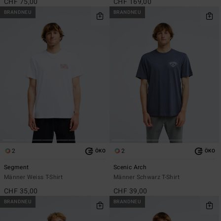
CHF 75,00
CHF 169,00
BRANDNEU
BRANDNEU
2
2
ÖKO
ÖKO
Segment
Scenic Arch
Männer Weiss T-Shirt
Männer Schwarz T-Shirt
CHF 35,00
CHF 39,00
BRANDNEU
BRANDNEU