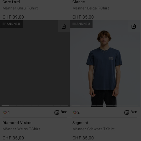
Core Lord
Glance
Männer Grau T-Shirt
Männer Beige T-Shirt
CHF 39,00
CHF 35,00
BRANDNEU
BRANDNEU
4
2
ÖKO
ÖKO
Diamond Vision
Segment
Männer Weiss T-Shirt
Männer Schwarz T-Shirt
CHF 35,00
CHF 35,00