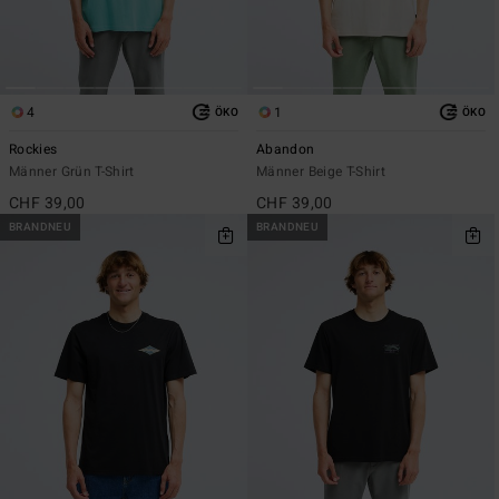
4
1
ÖKO
ÖKO
Rockies
Abandon
Männer Grün T-Shirt
Männer Beige T-Shirt
CHF 39,00
CHF 39,00
BRANDNEU
BRANDNEU