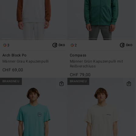
3
2
ÖKO
ÖKO
Arch Block Po
Compass
Männer Grau Kapuzenpulli
Männer Grün Kapuzenpulli mit
Reißverschluss
CHF 69,00
CHF 79,00
BRANDNEU
BRANDNEU