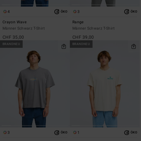
4
3
ÖKO
ÖKO
Crayon Wave
Range
Männer Schwarz T-Shirt
Männer Schwarz T-Shirt
CHF 35,00
CHF 39,00
BRANDNEU
BRANDNEU
3
1
ÖKO
ÖKO