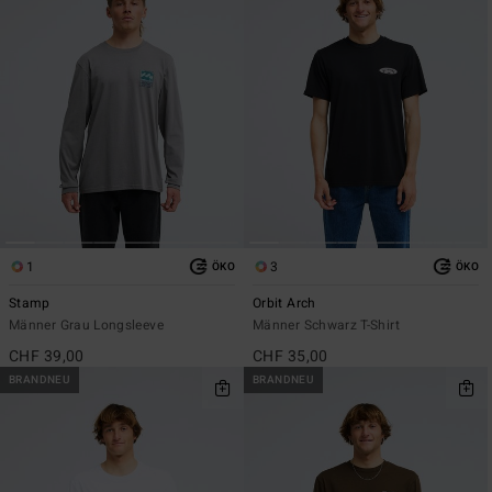
1
3
ÖKO
ÖKO
Stamp
Orbit Arch
Männer Grau Longsleeve
Männer Schwarz T-Shirt
CHF 39,00
CHF 35,00
BRANDNEU
BRANDNEU