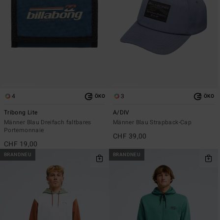
4
3
ÖKO
ÖKO
Tribong Lite
A/DIV
Männer Blau Dreifach faltbares
Männer Blau Strapback-Cap
Portemonnaie
CHF 39,00
CHF 19,00
BRANDNEU
BRANDNEU