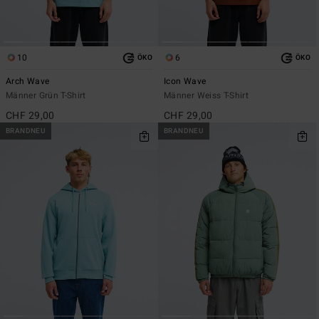
10
6
ÖKO
ÖKO
Arch Wave
Icon Wave
Männer Grün T-Shirt
Männer Weiss T-Shirt
CHF 29,00
CHF 29,00
BRANDNEU
BRANDNEU