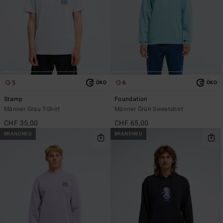
5
6
ÖKO
ÖKO
Stamp
Foundation
Männer Grau T-Shirt
Männer Grün Sweatshirt
CHF 35,00
CHF 65,00
BRANDNEU
BRANDNEU