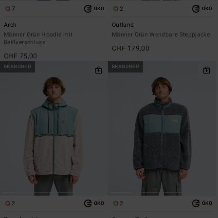
7
2
ÖKO
ÖKO
Arch
Outland
Männer Grün Hoodie mit
Männer Grün Wendbare Steppjacke
Reißverschluss
CHF 179,00
CHF 75,00
BRANDNEU
BRANDNEU
2
2
ÖKO
ÖKO