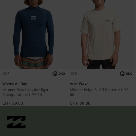
2
3
ÖKO
ÖKO
Waves All Day
Arch Wave
Männer Blau Langärmliger
Männer Beige Surf-T-Shirt mit UPF
Rashguard mit UPF 50
50
CHF 39,00
CHF 39,00