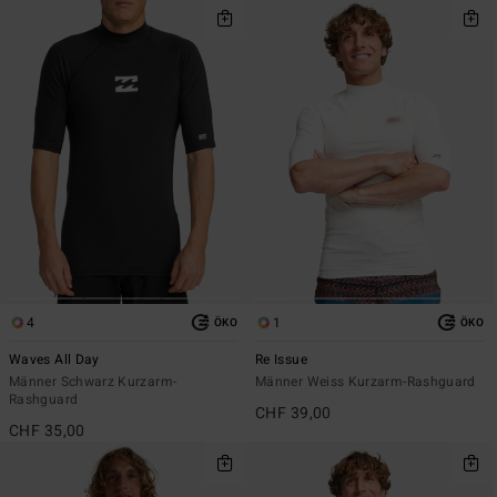
4
1
ÖKO
ÖKO
Waves All Day
Re Issue
Männer Schwarz Kurzarm-
Männer Weiss Kurzarm-Rashguard
Rashguard
CHF 39,00
CHF 35,00