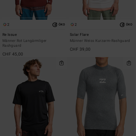
2
2
ÖKO
ÖKO
Re Issue
Solar Flare
Männer Rot Langärmliger
Männer Weiss Kurzarm-Rashguard
Rashguard
CHF 39,00
CHF 45,00