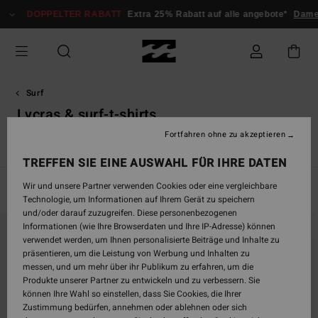
Direkt
DOPPELTER RABATT
Extra 25% Rabatt auf alle angebote*
Dam
zur
Produkt
Auswahl
springen
Surf
Lycras & surf-t-shirts
Fortfahren ohne zu akzeptieren
s
Lycras & Surf-T-Shirts
Accessoires
Neoprenanzüge Junge
TREFFEN SIE EINE AUSWAHL FÜR IHRE DATEN
Wir und unsere Partner verwenden Cookies oder eine vergleichbare
Filtern & Sortieren
16
Ergebnisse
Technologie, um Informationen auf Ihrem Gerät zu speichern
und/oder darauf zuzugreifen. Diese personenbezogenen
Direkt
Überspringen
Informationen (wie Ihre Browserdaten und Ihre IP-Adresse) können
zu
und
verwendet werden, um Ihnen personalisierte Beiträge und Inhalte zu
den
filtern
präsentieren, um die Leistung von Werbung und Inhalten zu
Filterkriterien
nach
messen, und um mehr über ihr Publikum zu erfahren, um die
springen
Produkte unserer Partner zu entwickeln und zu verbessern. Sie
können Ihre Wahl so einstellen, dass Sie Cookies, die Ihrer
Zustimmung bedürfen, annehmen oder ablehnen oder sich