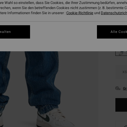
hre Wahl so einstellen, dass Sie Cookies, die Ihrer Zustimmung bedürfen, ann
SALE
rechen, wenn Sie den betreffenden Cookies nicht zustimmen (z. B. bestimmte 
DOPPE
ere Informationen finden Sie in unserer :
Cookie-Richtlinie
und
Datenschutzricht
Farbe
walten
Alle Cook
XS
Gr