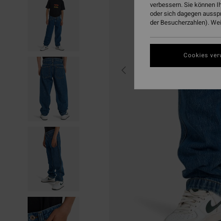
verbessern. Sie können I
oder sich dagegen aussp
der Besucherzahlen). Weit
Cookies ver