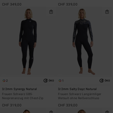
CHF 349,00
CHF 339,00
2
1
ÖKO
ÖKO
3/2mm Synergy Natural
3/2mm Salty Dayz Natural
Frauen Schwarz GBS-
Frauen Schwarz Langärmliger
Neoprenanzug mit Chest-Zip
Wetsuit ohne Reißverschluss
CHF 319,00
CHF 339,00