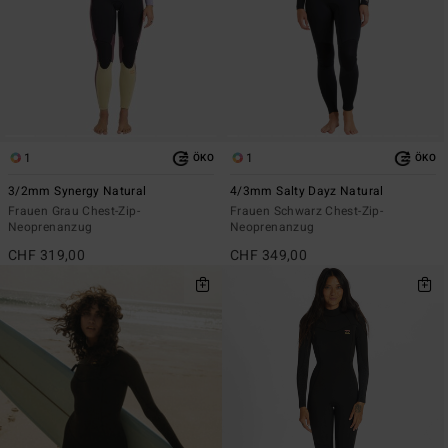
1
1
ÖKO
ÖKO
3/2mm Synergy Natural
4/3mm Salty Dayz Natural
Frauen Grau Chest-Zip-
Frauen Schwarz Chest-Zip-
Neoprenanzug
Neoprenanzug
CHF 319,00
CHF 349,00