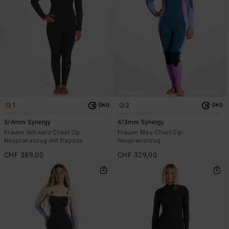
1
2
ÖKO
ÖKO
5/4mm Synergy
4/3mm Synergy
Frauen Schwarz Chest-Zip
Frauen Blau Chest-Zip-
Neoprenanzug mit Kapuze
Neoprenanzug
CHF 389,00
CHF 329,00