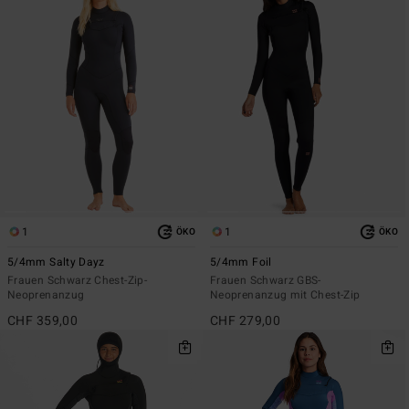
1
1
ÖKO
ÖKO
5/4mm Salty Dayz
5/4mm Foil
Frauen Schwarz Chest-Zip-
Frauen Schwarz GBS-
Neoprenanzug
Neoprenanzug mit Chest-Zip
CHF 359,00
CHF 279,00