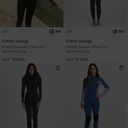
1
1
ÖKO
ÖKO
5/4mm Synergy
5/4mm Synergy
Frauen Schwarz Chest-Zip-
Frauen Schwarz Back-Zip-
Neoprenanzug
Neoprenanzug
CHF 339,00
CHF 319,00