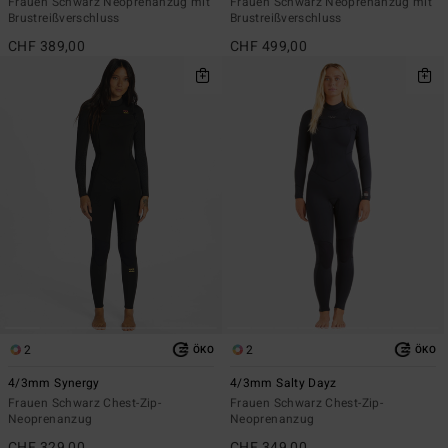
Frauen Schwarz Neoprenanzug mit
Frauen Schwarz Neoprenanzug mit
Brustreißverschluss
Brustreißverschluss
CHF 389,00
CHF 499,00
2
2
ÖKO
ÖKO
4/3mm Synergy
4/3mm Salty Dayz
Frauen Schwarz Chest-Zip-
Frauen Schwarz Chest-Zip-
Neoprenanzug
Neoprenanzug
CHF 329,00
CHF 349,00