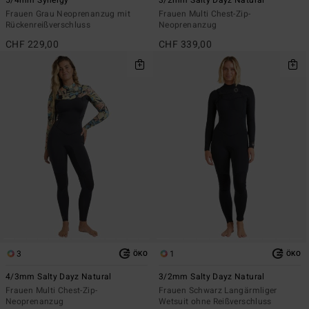
5/4mm Synergy
3/2mm Salty Dayz Natural
Frauen Grau Neoprenanzug mit
Frauen Multi Chest-Zip-
Rückenreißverschluss
Neoprenanzug
CHF 229,00
CHF 339,00
3
1
ÖKO
ÖKO
4/3mm Salty Dayz Natural
3/2mm Salty Dayz Natural
Frauen Multi Chest-Zip-
Frauen Schwarz Langärmliger
Neoprenanzug
Wetsuit ohne Reißverschluss