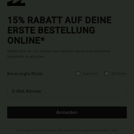
15% RABATT AUF DEINE
ERSTE BESTELLUNG
ONLINE*
Melde dich an, um immer die neuesten News und exklusive
Angebote zu erhalten.
Bevorzugte Styles
Herren
Damen
Anmelden
(*) Angebot gültig online für alle, die sich neu angemeldet haben - Alle