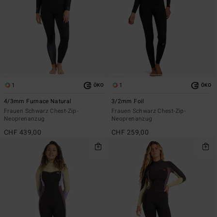
1
1
ÖKO
ÖKO
4/3mm Furnace Natural
3/2mm Foil
Frauen Schwarz Chest-Zip-
Frauen Schwarz Chest-Zip-
Neoprenanzug
Neoprenanzug
CHF 439,00
CHF 259,00