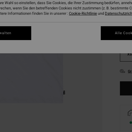
hre Wahl so einstellen, dass Sie Cookies, die Ihrer Zustimmung bedürfen, ann
Farbe
rechen, wenn Sie den betreffenden Cookies nicht zustimmen (z. B. bestimmte 
ere Informationen finden Sie in unserer :
Cookie-Richtlinie
und
Datenschutzricht
walten
Alle Cook
XS
Gr