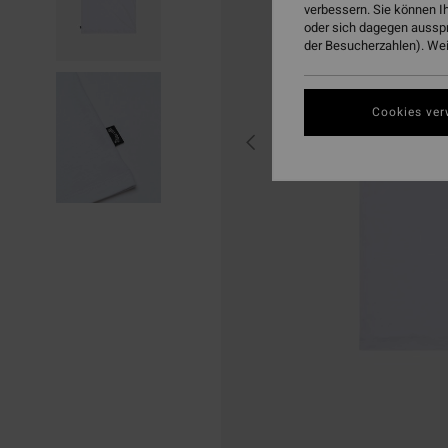
verbessern. Sie können I
oder sich dagegen aussp
der Besucherzahlen). Weit
Cookies ver