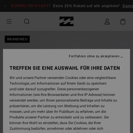
Direkt
DOPPELTER RABATT
Extra 25% Rabatt auf alle angebote*
Dame
zur
Produktinformation
springen
BRANDNEU
Fortfahren ohne zu akzeptieren
TREFFEN SIE EINE AUSWAHL FÜR IHRE DATEN
Wir und unsere Partner verwenden Cookies oder eine vergleichbare
Technologie, um Informationen auf Ihrem Gerät zu speichern
und/oder darauf zuzugreifen. Diese personenbezogenen
Informationen (wie Ihre Browserdaten und Ihre IP-Adresse) können
verwendet werden, um Ihnen personalisierte Beiträge und Inhalte zu
präsentieren, um die Leistung von Werbung und Inhalten zu
messen, und um mehr über ihr Publikum zu erfahren, um die
Produkte unserer Partner zu entwickeln und zu verbessern. Sie
können Ihre Wahl so einstellen, dass Sie Cookies, die Ihrer
Zustimmung bedürfen, annehmen oder ablehnen oder sich