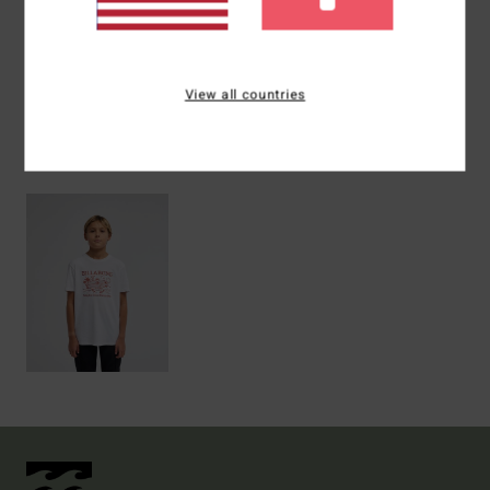
Versand & Rückversand
View all countries
ZULETZT ANGESEHENE ARTIKEL