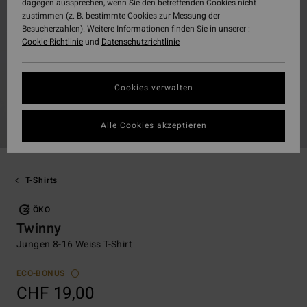
dagegen aussprechen, wenn Sie den betreffenden Cookies nicht
zustimmen (z. B. bestimmte Cookies zur Messung der
Besucherzahlen). Weitere Informationen finden Sie in unserer :
Cookie-Richtlinie
und
Datenschutzrichtlinie
Cookies verwalten
Alle Cookies akzeptieren
T-Shirts
ÖKO
Twinny
Jungen 8-16 Weiss T-Shirt
ECO-BONUS
CHF 19,00