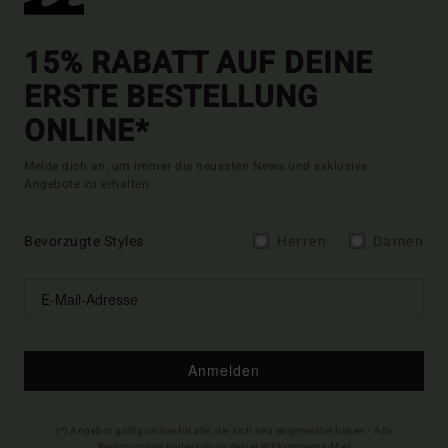
15% RABATT AUF DEINE
ERSTE BESTELLUNG
ONLINE*
Melde dich an, um immer die neuesten News und exklusive
Angebote zu erhalten.
Bevorzugte Styles
Herren
Damen
Anmelden
(*) Angebot gültig online für alle, die sich neu angemeldet haben - Alle
Bedingungen findest du in deiner Willkommens-Mail