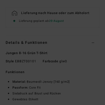
Lieferung nach Hause oder zum Abholort
Lieferung geplant ab
20 August
Details & Funktionen
Jungen 8-16 Grün T-Shirt
Style
EBBZT00101
Farbcode
glw0
Funktionen
Material:
Baumwoll-Jersey [160 g/m2]
Passform:
Core Fit
Siebdruck auf Brust und Rücken
Gewebtes Etikett