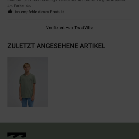
/5
/5
4
Farbe
: 4
/5
/5
Ich empfehle dieses Produkt
Verifiziert von
TrustVille
ZULETZT ANGESEHENE ARTIKEL