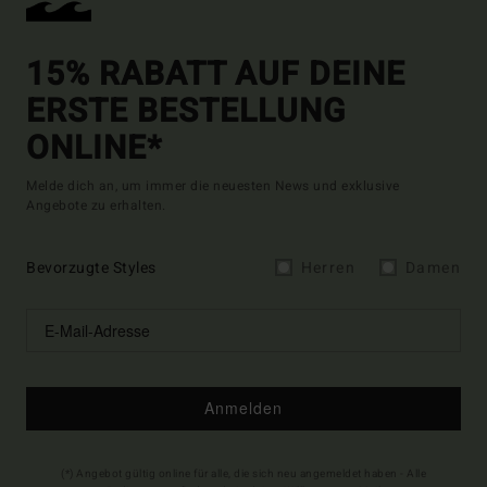
15% RABATT AUF DEINE
ERSTE BESTELLUNG
ONLINE*
Melde dich an, um immer die neuesten News und exklusive
Angebote zu erhalten.
Bevorzugte Styles
Herren
Damen
Anmelden
(*) Angebot gültig online für alle, die sich neu angemeldet haben - Alle