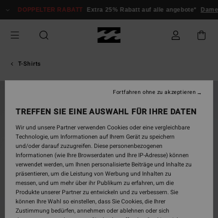
Direkt
DOPPELTER RABATT
Extra 25% Rabatt auf alle angebote*
Damen
zur
Produktinformation
springen
T-Shirts
Fortfahren ohne zu akzeptieren
BRANDNEU
TREFFEN SIE EINE AUSWAHL FÜR IHRE DATEN
Wir und unsere Partner verwenden Cookies oder eine vergleichbare
Technologie, um Informationen auf Ihrem Gerät zu speichern
und/oder darauf zuzugreifen. Diese personenbezogenen
Informationen (wie Ihre Browserdaten und Ihre IP-Adresse) können
verwendet werden, um Ihnen personalisierte Beiträge und Inhalte zu
präsentieren, um die Leistung von Werbung und Inhalten zu
messen, und um mehr über ihr Publikum zu erfahren, um die
Produkte unserer Partner zu entwickeln und zu verbessern. Sie
können Ihre Wahl so einstellen, dass Sie Cookies, die Ihrer
Zustimmung bedürfen, annehmen oder ablehnen oder sich