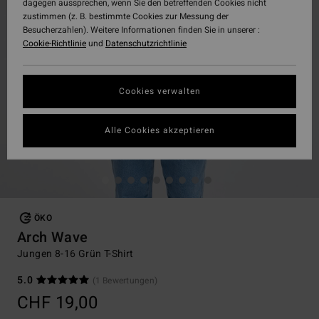
dagegen aussprechen, wenn Sie den betreffenden Cookies nicht
zustimmen (z. B. bestimmte Cookies zur Messung der
Besucherzahlen). Weitere Informationen finden Sie in unserer :
Cookie-Richtlinie
und
Datenschutzrichtlinie
Cookies verwalten
Alle Cookies akzeptieren
ÖKO
Arch Wave
Jungen 8-16 Grün T-Shirt
5.0
(1 Bewertungen)
CHF 19,00