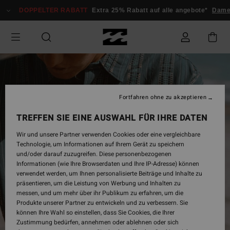
Direkt
DOPPELTER RABATT
Extra 25% Rabatt auf alle angebote*
Damen
zur
Produktinformation
springen
Fortfahren ohne zu akzeptieren
TREFFEN SIE EINE AUSWAHL FÜR IHRE DATEN
Wir und unsere Partner verwenden Cookies oder eine vergleichbare
Technologie, um Informationen auf Ihrem Gerät zu speichern
und/oder darauf zuzugreifen. Diese personenbezogenen
Informationen (wie Ihre Browserdaten und Ihre IP-Adresse) können
verwendet werden, um Ihnen personalisierte Beiträge und Inhalte zu
präsentieren, um die Leistung von Werbung und Inhalten zu
messen, und um mehr über ihr Publikum zu erfahren, um die
Produkte unserer Partner zu entwickeln und zu verbessern. Sie
können Ihre Wahl so einstellen, dass Sie Cookies, die Ihrer
Zustimmung bedürfen, annehmen oder ablehnen oder sich