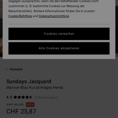
dagegen aussprechen, wenn Sie den betreffenden Cookies nicht
zustimmen (z. B. bestimmte Cookies zur Messung der
Besucherzahlen). Weitere Informationen finden Sie in unserer :
Cookie-Richtlinie
und
Datenschutzrichtlinie
Cookies verwalten
Alle Cookies akzeptieren
Hemden
Sundays Jacquard
Männer Blau Kurzärmliges Hemd
4.5
(4 Bewertungen)
CHF 69,00
63%
CHF 25,87