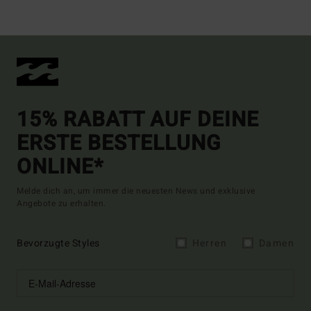
15% RABATT AUF DEINE
ERSTE BESTELLUNG
ONLINE*
Melde dich an, um immer die neuesten News und exklusive
Angebote zu erhalten.
Bevorzugte Styles
Herren
Damen