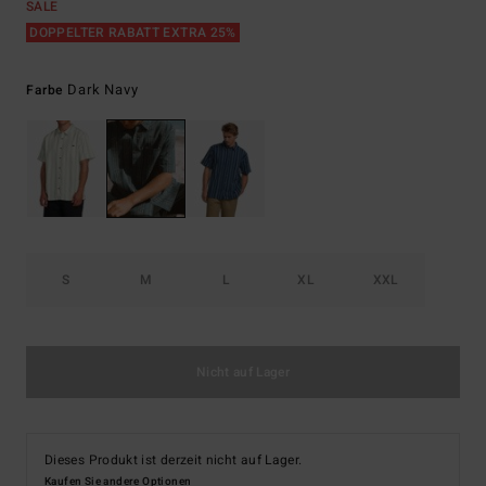
SALE
DOPPELTER RABATT EXTRA 25%
Dark Navy
Farbe
S
M
L
XL
XXL
Nicht auf Lager
Dieses Produkt ist derzeit nicht auf Lager.
Kaufen Sie andere Optionen