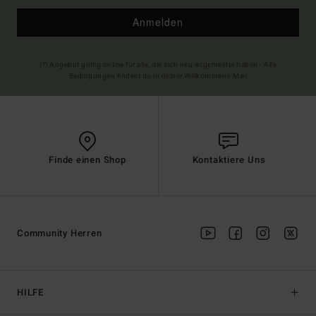
Anmelden
(*) Angebot gültig online für alle, die sich neu angemeldet haben - Alle
Bedingungen findest du in deiner Willkommens-Mail
Finde einen Shop
Kontaktiere Uns
Community Herren
HILFE