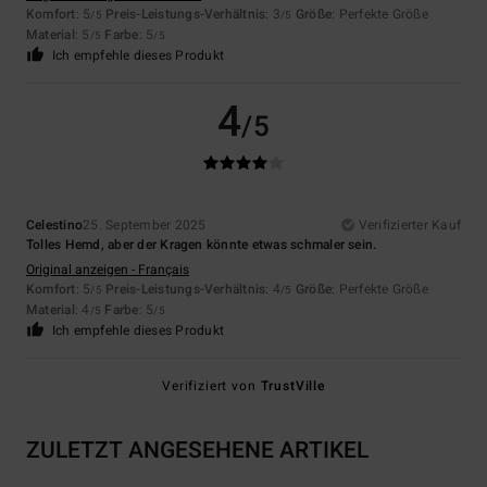
Komfort
: 5
Preis-Leistungs-Verhältnis
: 3
Größe
: Perfekte Größe
/5
/5
Material
: 5
Farbe
: 5
/5
/5
Ich empfehle dieses Produkt
4
/5
Celestino
25. September 2025
Verifizierter Kauf
Tolles Hemd, aber der Kragen könnte etwas schmaler sein.
Original anzeigen - Français
Komfort
: 5
Preis-Leistungs-Verhältnis
: 4
Größe
: Perfekte Größe
/5
/5
Material
: 4
Farbe
: 5
/5
/5
Ich empfehle dieses Produkt
Verifiziert von
TrustVille
ZULETZT ANGESEHENE ARTIKEL