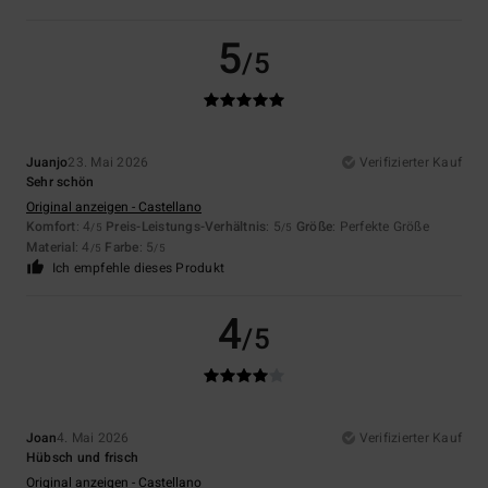
5
/5
Juanjo
23. Mai 2026
Verifizierter Kauf
Sehr schön
Original anzeigen - Castellano
Komfort
: 4
Preis-Leistungs-Verhältnis
: 5
Größe
: Perfekte Größe
/5
/5
Material
: 4
Farbe
: 5
/5
/5
Ich empfehle dieses Produkt
4
/5
Joan
4. Mai 2026
Verifizierter Kauf
Hübsch und frisch
Original anzeigen - Castellano