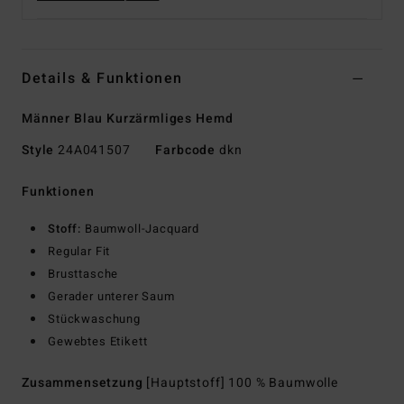
Details & Funktionen
Männer Blau Kurzärmliges Hemd
Style
24A041507
Farbcode
dkn
Funktionen
Stoff:
Baumwoll-Jacquard
Regular Fit
Brusttasche
Gerader unterer Saum
Stückwaschung
Gewebtes Etikett
Zusammensetzung
[Hauptstoff] 100 % Baumwolle