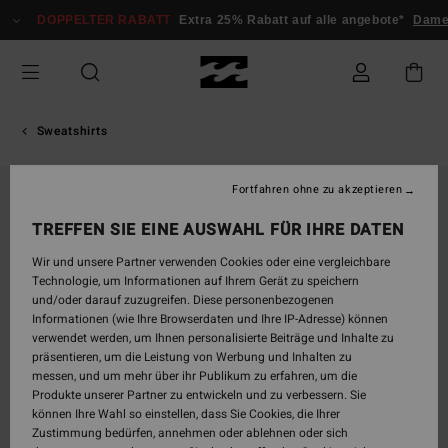
Direkt
DOPPELTER RABATT
Extra 25% Rabatt auf alle angebote*
Damen
zur
Produktinformation
springen
Sweatshirts
Fortfahren ohne zu akzeptieren
AUSVERKAUFT
TREFFEN SIE EINE AUSWAHL FÜR IHRE DATEN
Wir und unsere Partner verwenden Cookies oder eine vergleichbare
Technologie, um Informationen auf Ihrem Gerät zu speichern
und/oder darauf zuzugreifen. Diese personenbezogenen
Informationen (wie Ihre Browserdaten und Ihre IP-Adresse) können
verwendet werden, um Ihnen personalisierte Beiträge und Inhalte zu
präsentieren, um die Leistung von Werbung und Inhalten zu
messen, und um mehr über ihr Publikum zu erfahren, um die
Produkte unserer Partner zu entwickeln und zu verbessern. Sie
können Ihre Wahl so einstellen, dass Sie Cookies, die Ihrer
Zustimmung bedürfen, annehmen oder ablehnen oder sich