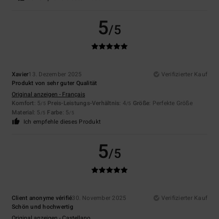
5
/5
Xavier
13. Dezember 2025
Verifizierter Kauf
Produkt von sehr guter Qualität
Original anzeigen - Français
Komfort
: 5
Preis-Leistungs-Verhältnis
: 4
Größe
: Perfekte Größe
/5
/5
Material
: 5
Farbe
: 5
/5
/5
Ich empfehle dieses Produkt
5
/5
Client anonyme vérifié
30. November 2025
Verifizierter Kauf
Schön und hochwertig
Original anzeigen - Castellano