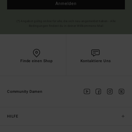
Anmelden
(*) Angebot gültig online für alle, die sich neu angemeldet haben - Alle
Bedingungen findest du in deiner Willkommens-Mail
Finde einen Shop
Kontaktiere Uns
Community Damen
HILFE