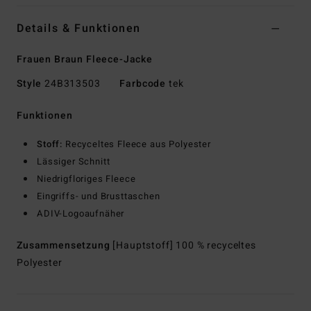
Details & Funktionen
Frauen Braun Fleece-Jacke
Style
24B313503
Farbcode
tek
Funktionen
Stoff:
Recyceltes Fleece aus Polyester
Lässiger Schnitt
Niedrigfloriges Fleece
Eingriffs- und Brusttaschen
ADIV-Logoaufnäher
Zusammensetzung
[Hauptstoff] 100 % recyceltes
Polyester