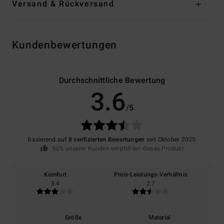
Versand & Rückversand
Kundenbewertungen
Durchschnittliche Bewertung
3.6
/5
basierend auf
8 verifizierten Bewertungen
seit Oktober 2025
50% unserer Kunden empfehlen dieses Produkt
Komfort
Preis-Leistungs-Verhältnis
3.4
2.7
Größe
Material