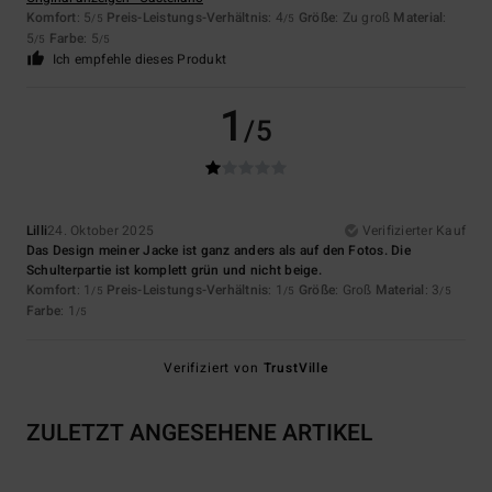
Komfort
: 5
Preis-Leistungs-Verhältnis
: 4
Größe
: Zu groß
Material
:
/5
/5
5
Farbe
: 5
/5
/5
Ich empfehle dieses Produkt
1
/5
Lilli
24. Oktober 2025
Verifizierter Kauf
Das Design meiner Jacke ist ganz anders als auf den Fotos. Die
Schulterpartie ist komplett grün und nicht beige.
Komfort
: 1
Preis-Leistungs-Verhältnis
: 1
Größe
: Groß
Material
: 3
/5
/5
/5
Farbe
: 1
/5
Verifiziert von
TrustVille
ZULETZT ANGESEHENE ARTIKEL