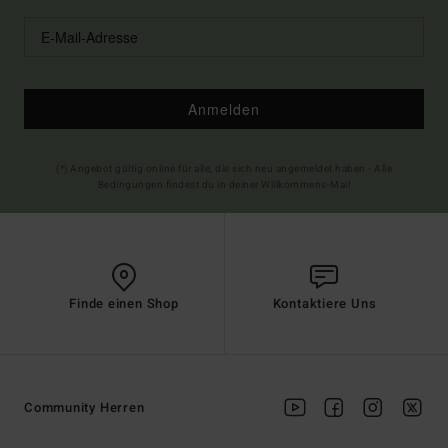
Anmelden
(*) Angebot gültig online für alle, die sich neu angemeldet haben - Alle
Bedingungen findest du in deiner Willkommens-Mail
Finde einen Shop
Kontaktiere Uns
Community Herren