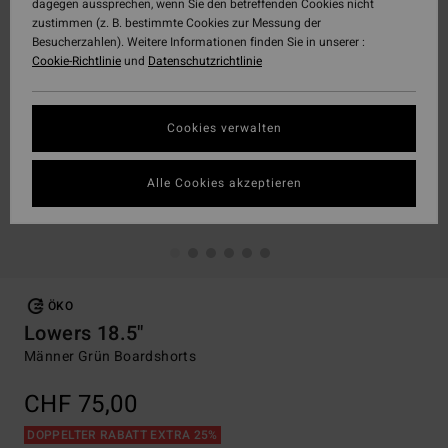
dagegen aussprechen, wenn Sie den betreffenden Cookies nicht
zustimmen (z. B. bestimmte Cookies zur Messung der
Besucherzahlen). Weitere Informationen finden Sie in unserer :
Cookie-Richtlinie
und
Datenschutzrichtlinie
Cookies verwalten
Alle Cookies akzeptieren
ÖKO
Lowers 18.5"
Männer Grün Boardshorts
CHF 75,00
DOPPELTER RABATT EXTRA 25%