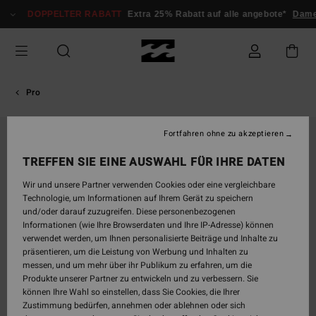
Direkt
DOPPELTER RABATT
Extra 25% Rabatt auf alle angebote*
Dame
zur
Produktinformation
springen
Pro
Fortfahren ohne zu akzeptieren
AUSVERKAUFT
TREFFEN SIE EINE AUSWAHL FÜR IHRE DATEN
Wir und unsere Partner verwenden Cookies oder eine vergleichbare
Technologie, um Informationen auf Ihrem Gerät zu speichern
und/oder darauf zuzugreifen. Diese personenbezogenen
Informationen (wie Ihre Browserdaten und Ihre IP-Adresse) können
verwendet werden, um Ihnen personalisierte Beiträge und Inhalte zu
präsentieren, um die Leistung von Werbung und Inhalten zu
messen, und um mehr über ihr Publikum zu erfahren, um die
Produkte unserer Partner zu entwickeln und zu verbessern. Sie
können Ihre Wahl so einstellen, dass Sie Cookies, die Ihrer
Zustimmung bedürfen, annehmen oder ablehnen oder sich