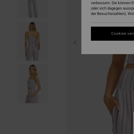
verbessern. Sie können I
oder sich dagegen aussp
der Besucherzahlen). Weit
Cookies ver