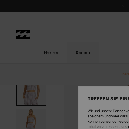
Direkt
zur
Produktinformation
springen
Herren
Damen
Bra
TREFFEN SIE EI
Wir und unsere Partner v
speichern und/oder darau
können verwendet werden,
Inhalten zu messen, und 