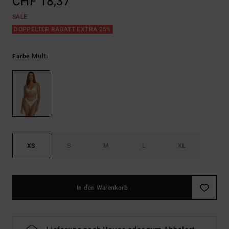
CHF 18,37
SALE
DOPPELTER RABATT EXTRA 25%
Multi
Farbe
XS
S
M
L
XL
In den Warenkorb