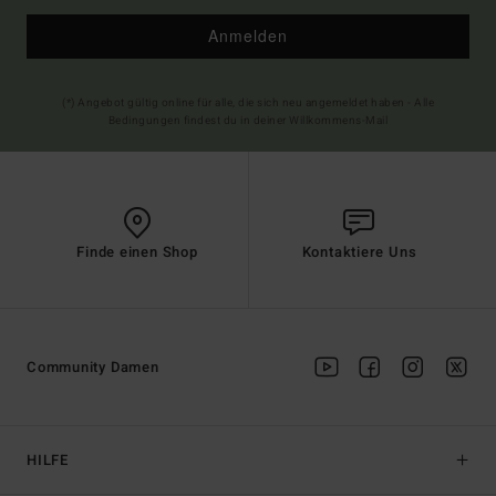
Anmelden
(*) Angebot gültig online für alle, die sich neu angemeldet haben - Alle
Bedingungen findest du in deiner Willkommens-Mail
Finde einen Shop
Kontaktiere Uns
Community Damen
HILFE