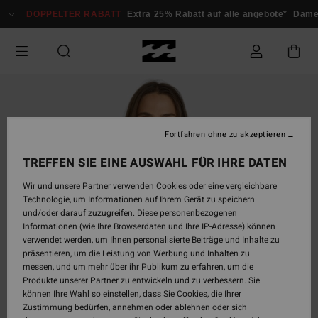
Direkt
DOPPELTER RABATT
Extra 25% Rabatt auf alle angebote*
Dame
zur
Produktinformation
springen
Fortfahren ohne zu akzeptieren
TREFFEN SIE EINE AUSWAHL FÜR IHRE DATEN
Wir und unsere Partner verwenden Cookies oder eine vergleichbare
Technologie, um Informationen auf Ihrem Gerät zu speichern
und/oder darauf zuzugreifen. Diese personenbezogenen
Informationen (wie Ihre Browserdaten und Ihre IP-Adresse) können
verwendet werden, um Ihnen personalisierte Beiträge und Inhalte zu
präsentieren, um die Leistung von Werbung und Inhalten zu
messen, und um mehr über ihr Publikum zu erfahren, um die
Produkte unserer Partner zu entwickeln und zu verbessern. Sie
können Ihre Wahl so einstellen, dass Sie Cookies, die Ihrer
Zustimmung bedürfen, annehmen oder ablehnen oder sich