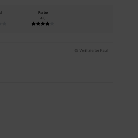
al
Farbe
4.0
Verifizierter Kauf