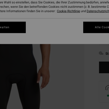
hre Wahl so einstellen, dass Sie Cookies, die Ihrer Zustimmung bedürfen, ann
rechen, wenn Sie den betreffenden Cookies nicht zustimmen (z. B. bestimmte 
ere Informationen finden Sie in unserer :
Cookie-Richtlinie
und
Datenschutzricht
walten
Alle Cook
XS
Gr