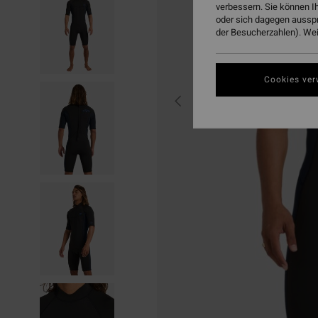
verbessern. Sie können I
oder sich dagegen aussp
der Besucherzahlen). Weit
Cookies ver