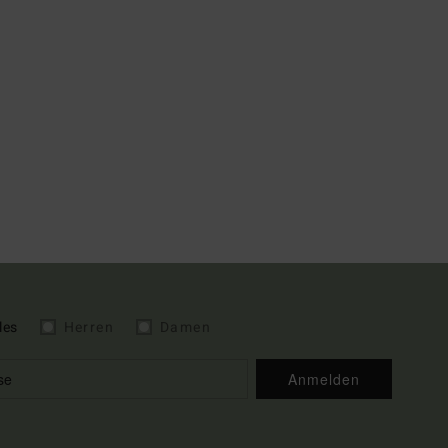
les
Herren
Damen
Anmelden