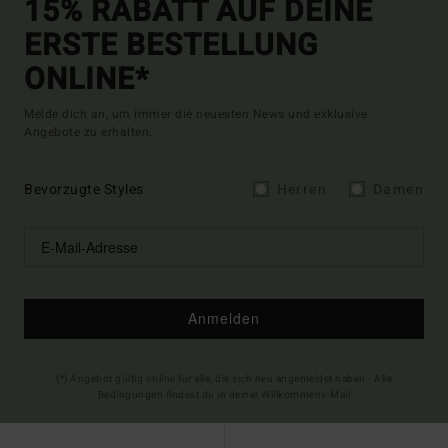
15% RABATT AUF DEINE
ERSTE BESTELLUNG
ONLINE*
Melde dich an, um immer die neuesten News und exklusive
Angebote zu erhalten.
Bevorzugte Styles
Herren
Damen
Anmelden
(*) Angebot gültig online für alle, die sich neu angemeldet haben - Alle
Bedingungen findest du in deiner Willkommens-Mail