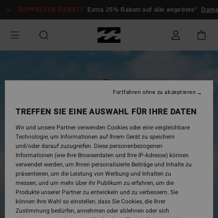
Direkt
DOPPELTER RABATT
Extra 25% Rabatt auf alle angebote*
Damen
zur
Produktinformation
springen
Fortfahren ohne zu akzeptieren
TREFFEN SIE EINE AUSWAHL FÜR IHRE DATEN
Wir und unsere Partner verwenden Cookies oder eine vergleichbare
Technologie, um Informationen auf Ihrem Gerät zu speichern
und/oder darauf zuzugreifen. Diese personenbezogenen
Informationen (wie Ihre Browserdaten und Ihre IP-Adresse) können
verwendet werden, um Ihnen personalisierte Beiträge und Inhalte zu
präsentieren, um die Leistung von Werbung und Inhalten zu
messen, und um mehr über ihr Publikum zu erfahren, um die
Produkte unserer Partner zu entwickeln und zu verbessern. Sie
können Ihre Wahl so einstellen, dass Sie Cookies, die Ihrer
Zustimmung bedürfen, annehmen oder ablehnen oder sich