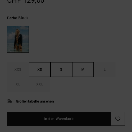
CHF 129,00
Black
Farbe
XXS
XS
S
M
L
XL
XXL
Größentabelle ansehen
In den Warenkorb