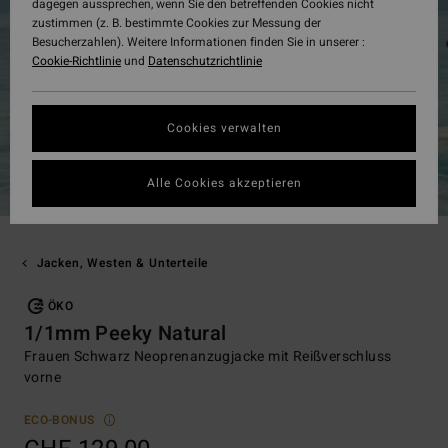
dagegen aussprechen, wenn Sie den betreffenden Cookies nicht
zustimmen (z. B. bestimmte Cookies zur Messung der
Besucherzahlen). Weitere Informationen finden Sie in unserer :
Cookie-Richtlinie
und
Datenschutzrichtlinie
Cookies verwalten
Alle Cookies akzeptieren
Jacken, Westen & Unterteile
ÖKO
1/1mm Peeky Natural
Frauen Schwarz Neoprenanzugjacke mit Reißverschluss
vorne
ECO-BONUS