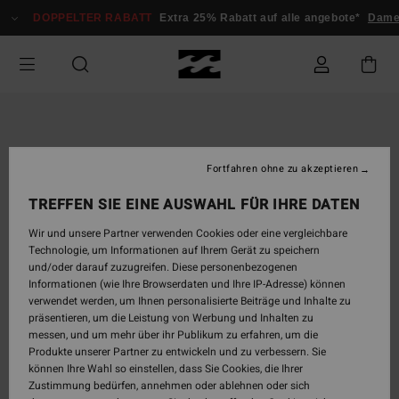
Direkt
DOPPELTER RABATT
Extra 25% Rabatt auf alle angebote*
Damen
zur
Produktinformation
springen
Fortfahren ohne zu akzeptieren
TREFFEN SIE EINE AUSWAHL FÜR IHRE DATEN
Wir und unsere Partner verwenden Cookies oder eine vergleichbare
Technologie, um Informationen auf Ihrem Gerät zu speichern
und/oder darauf zuzugreifen. Diese personenbezogenen
Informationen (wie Ihre Browserdaten und Ihre IP-Adresse) können
verwendet werden, um Ihnen personalisierte Beiträge und Inhalte zu
präsentieren, um die Leistung von Werbung und Inhalten zu
messen, und um mehr über ihr Publikum zu erfahren, um die
Produkte unserer Partner zu entwickeln und zu verbessern. Sie
können Ihre Wahl so einstellen, dass Sie Cookies, die Ihrer
Zustimmung bedürfen, annehmen oder ablehnen oder sich