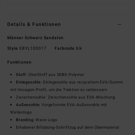
Details & Funktionen
Männer Schwarz Sandalen
Style
EBYL100017
Farbcode
blk
Funktionen
Stoff:
OberStoff aus SEBS-Polymer
Einlegesohle:
Einlegesohle aus recyceltem EVA/Gummi
mit Hexagon-Profil, um die Traktion zu verbessern
Zwischensohle: Zwischensohle aus EVA-Mischung
Außensohle:
Vorgeformte EVA-Außensohle mit
Wellenlogo
Branding:
Wave-Logo
Erhabener Billabong-Schriftzug auf dem Obermaterial