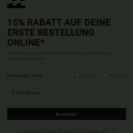
15% RABATT AUF DEINE
ERSTE BESTELLUNG
ONLINE*
Melde dich an, um immer die neuesten News und exklusive
Angebote zu erhalten.
Bevorzugte Styles
Herren
Damen
Anmelden
(*) Angebot gültig online für alle, die sich neu angemeldet haben - Alle