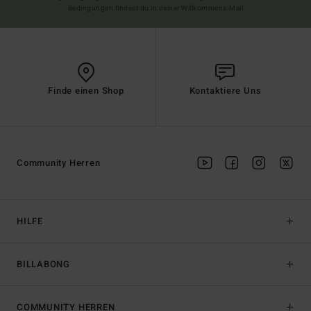
Bedingungen findest du in deiner Willkommens-Mail
Finde einen Shop
Kontaktiere Uns
Community Herren
HILFE
BILLABONG
COMMUNITY HERREN