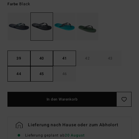
Black
Farbe
39
40
41
42
43
44
45
46
In den Warenkorb
Lieferung nach Hause oder zum Abholort
Lieferung geplant ab
20 August