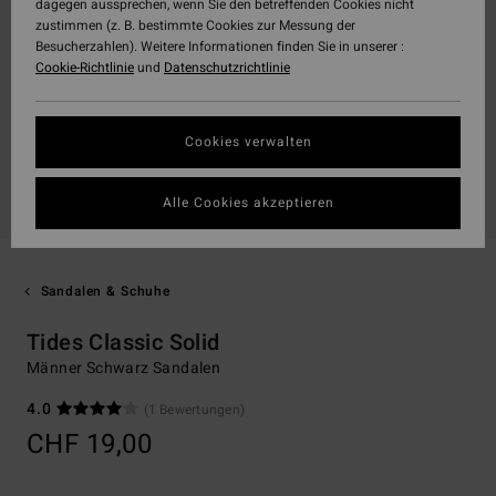
dagegen aussprechen, wenn Sie den betreffenden Cookies nicht
zustimmen (z. B. bestimmte Cookies zur Messung der
Besucherzahlen). Weitere Informationen finden Sie in unserer :
Cookie-Richtlinie
und
Datenschutzrichtlinie
Cookies verwalten
Alle Cookies akzeptieren
Sandalen & Schuhe
Tides Classic Solid
Männer Schwarz Sandalen
4.0
(1 Bewertungen)
CHF 19,00