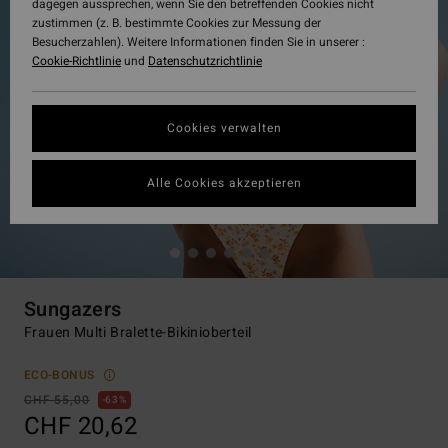
dagegen aussprechen, wenn Sie den betreffenden Cookies nicht
zustimmen (z. B. bestimmte Cookies zur Messung der
Besucherzahlen). Weitere Informationen finden Sie in unserer :
Cookie-Richtlinie
und
Datenschutzrichtlinie
Cookies verwalten
Alle Cookies akzeptieren
Sungazers
Frauen Multi Bralette-Bikinioberteil
ECO-BONUS
CHF 55,00
63%
CHF 20,62