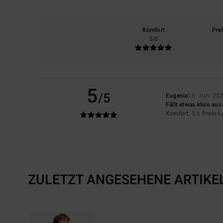
Komfort
Pre
5.0
5
/5
Eugenia
16. Juni 20
Fällt etwas klein aus
Komfort
: 5
Preis-L
/5
ZULETZT ANGESEHENE ARTIKE