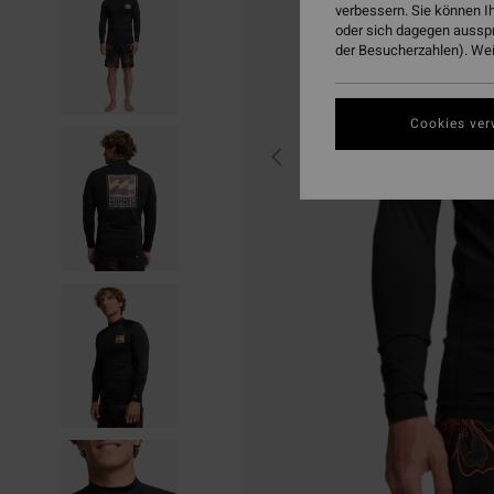
verbessern. Sie können I
oder sich dagegen aussp
der Besucherzahlen). Weit
Cookies ver