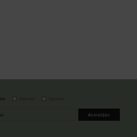
les
Herren
Damen
Anmelden