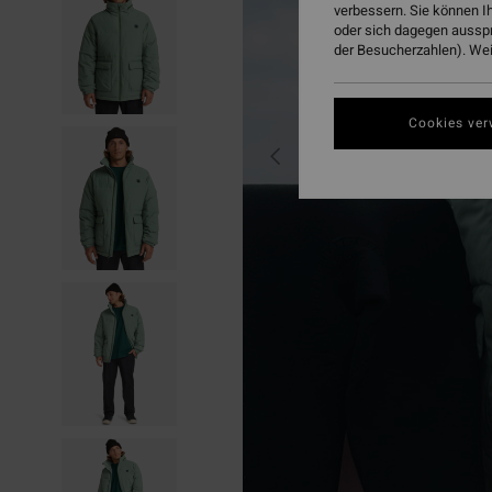
verbessern. Sie können I
oder sich dagegen aussp
der Besucherzahlen). Weit
Cookies ver