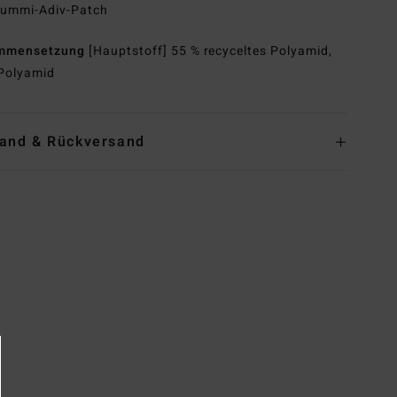
ummi-Adiv-Patch
mmensetzung
[Hauptstoff] 55 % recyceltes Polyamid,
Polyamid
and & Rückversand