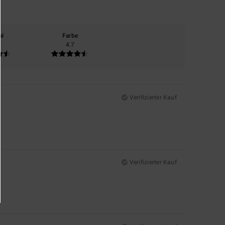
al
Farbe
4.7
Verifizierter Kauf
Verifizierter Kauf