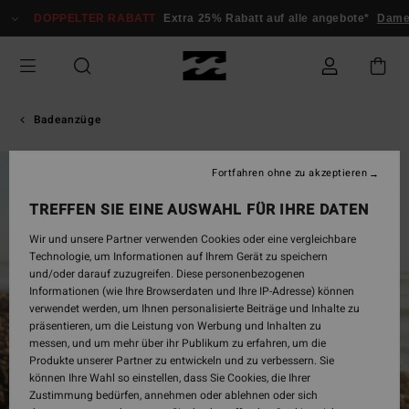
Direkt
DOPPELTER RABATT
Extra 25% Rabatt auf alle angebote*
Damen
zur
Produktinformation
springen
Badeanzüge
Fortfahren ohne zu akzeptieren
AUSVERKAUFT
TREFFEN SIE EINE AUSWAHL FÜR IHRE DATEN
Wir und unsere Partner verwenden Cookies oder eine vergleichbare
Technologie, um Informationen auf Ihrem Gerät zu speichern
und/oder darauf zuzugreifen. Diese personenbezogenen
Informationen (wie Ihre Browserdaten und Ihre IP-Adresse) können
verwendet werden, um Ihnen personalisierte Beiträge und Inhalte zu
präsentieren, um die Leistung von Werbung und Inhalten zu
messen, und um mehr über ihr Publikum zu erfahren, um die
Produkte unserer Partner zu entwickeln und zu verbessern. Sie
können Ihre Wahl so einstellen, dass Sie Cookies, die Ihrer
Zustimmung bedürfen, annehmen oder ablehnen oder sich