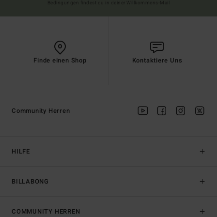
Bedingungen findest du in deiner Willkommens-Mail
Finde einen Shop
Kontaktiere Uns
Community Herren
HILFE
BILLABONG
COMMUNITY HERREN