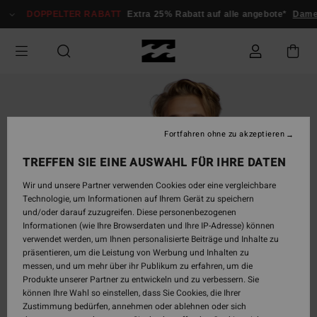
Direkt
DOPPELTER RABATT
Extra 25% Rabatt auf alle angebote*
Damen
zur
Produktinformation
springen
Fortfahren ohne zu akzeptieren
TREFFEN SIE EINE AUSWAHL FÜR IHRE DATEN
Wir und unsere Partner verwenden Cookies oder eine vergleichbare
Technologie, um Informationen auf Ihrem Gerät zu speichern
und/oder darauf zuzugreifen. Diese personenbezogenen
Informationen (wie Ihre Browserdaten und Ihre IP-Adresse) können
verwendet werden, um Ihnen personalisierte Beiträge und Inhalte zu
präsentieren, um die Leistung von Werbung und Inhalten zu
messen, und um mehr über ihr Publikum zu erfahren, um die
Produkte unserer Partner zu entwickeln und zu verbessern. Sie
können Ihre Wahl so einstellen, dass Sie Cookies, die Ihrer
Zustimmung bedürfen, annehmen oder ablehnen oder sich