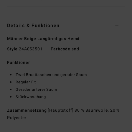
Details & Funktionen
Männer Beige Langärmliges Hemd
Style
24A053501
Farbcode
snd
Funktionen
Zwei Brusttaschen und gerader Saum
Regular Fit
Gerader unterer Saum
Stückwaschung
Zusammensetzung
[Hauptstoff] 80 % Baumwolle, 20 %
Polyester