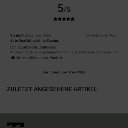
5
/5
Gisela
23. Dezember 2025
Verifizierter Kauf
Gute Qualität, schönes Design.
Original anzeigen - Português
Komfort
: 5
Preis-Leistungs-Verhältnis
: 4
Material
: 5
Farbe
: 4
/5
/5
/5
/5
Ich empfehle dieses Produkt
Verifiziert von
TrustVille
ZULETZT ANGESEHENE ARTIKEL