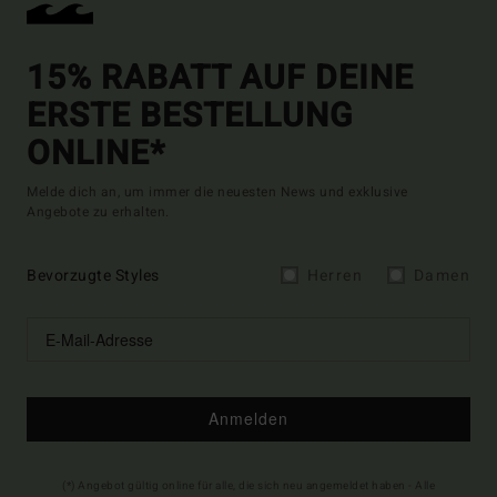
15% RABATT AUF DEINE
ERSTE BESTELLUNG
ONLINE*
Melde dich an, um immer die neuesten News und exklusive
Angebote zu erhalten.
Bevorzugte Styles
Herren
Damen
Anmelden
(*) Angebot gültig online für alle, die sich neu angemeldet haben - Alle