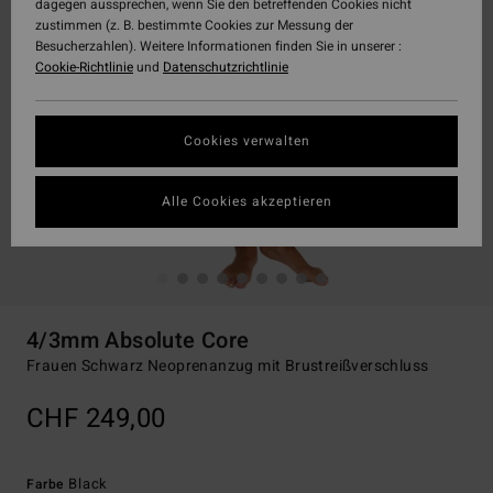
dagegen aussprechen, wenn Sie den betreffenden Cookies nicht
zustimmen (z. B. bestimmte Cookies zur Messung der
Besucherzahlen). Weitere Informationen finden Sie in unserer :
Cookie-Richtlinie
und
Datenschutzrichtlinie
Cookies verwalten
Alle Cookies akzeptieren
4/3mm Absolute Core
Frauen Schwarz Neoprenanzug mit Brustreißverschluss
CHF 249,00
Black
Farbe