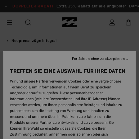
Direkt
DOPPELTER RABATT
Extra 25% Rabatt auf alle angebote*
Dame
zur
Produktinformation
springen
Neoprenanzüge Integral
Fortfahren ohne zu akzeptieren
BRANDNEU
TREFFEN SIE EINE AUSWAHL FÜR IHRE DATEN
Wir und unsere Partner verwenden Cookies oder eine vergleichbare
Technologie, um Informationen auf Ihrem Gerät zu speichern
und/oder darauf zuzugreifen. Diese personenbezogenen
Informationen (wie Ihre Browserdaten und Ihre IP-Adresse) können
verwendet werden, um Ihnen personalisierte Beiträge und Inhalte zu
präsentieren, um die Leistung von Werbung und Inhalten zu
messen, und um mehr über ihr Publikum zu erfahren, um die
Produkte unserer Partner zu entwickeln und zu verbessern. Sie
können Ihre Wahl so einstellen, dass Sie Cookies, die Ihrer
Zustimmung bedürfen, annehmen oder ablehnen oder sich