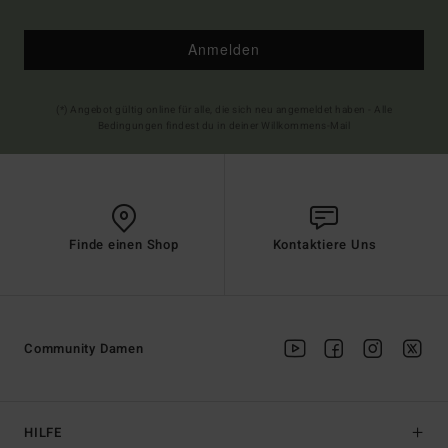
Anmelden
(*) Angebot gültig online für alle, die sich neu angemeldet haben - Alle
Bedingungen findest du in deiner Willkommens-Mail
Finde einen Shop
Kontaktiere Uns
Community Damen
HILFE