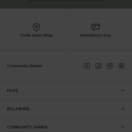
Bedingungen findest du in deiner Willkommens-Mail
Finde einen Shop
Kontaktiere Uns
Community Damen
HILFE
BILLABONG
COMMUNITY DAMEN