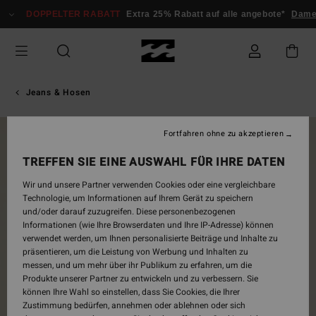
Direkt
DOPPELTER RABATT
Extra 25% Rabatt auf alle angebote*
Damen
zur
Produktinformation
springen
Jeans & Hosen
Fortfahren ohne zu akzeptieren
BRANDNEU
TREFFEN SIE EINE AUSWAHL FÜR IHRE DATEN
Wir und unsere Partner verwenden Cookies oder eine vergleichbare
Technologie, um Informationen auf Ihrem Gerät zu speichern
und/oder darauf zuzugreifen. Diese personenbezogenen
Informationen (wie Ihre Browserdaten und Ihre IP-Adresse) können
verwendet werden, um Ihnen personalisierte Beiträge und Inhalte zu
präsentieren, um die Leistung von Werbung und Inhalten zu
messen, und um mehr über ihr Publikum zu erfahren, um die
Produkte unserer Partner zu entwickeln und zu verbessern. Sie
können Ihre Wahl so einstellen, dass Sie Cookies, die Ihrer
Zustimmung bedürfen, annehmen oder ablehnen oder sich