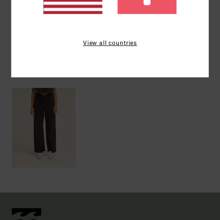
Versand & Rückversand
View all countries
ZULETZT ANGESEHENE ARTIKEL