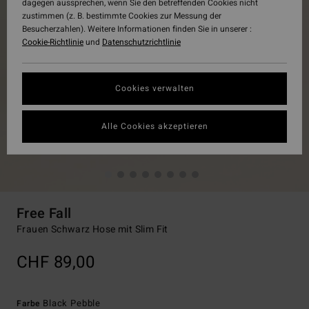
dagegen aussprechen, wenn Sie den betreffenden Cookies nicht
zustimmen (z. B. bestimmte Cookies zur Messung der
Besucherzahlen). Weitere Informationen finden Sie in unserer :
Cookie-Richtlinie
und
Datenschutzrichtlinie
Cookies verwalten
Alle Cookies akzeptieren
Free Fall
Frauen Schwarz Hose mit Slim Fit
CHF 89,00
Black Pebble
Farbe