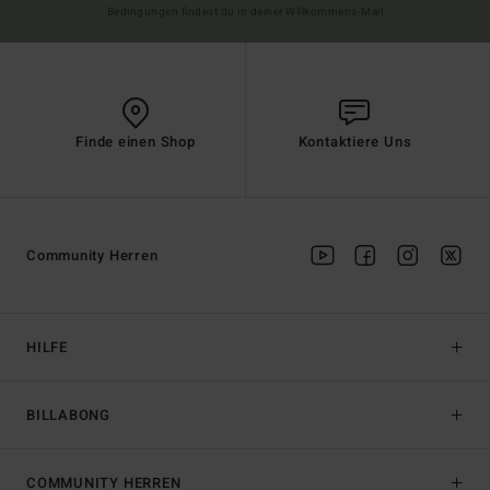
Bedingungen findest du in deiner Willkommens-Mail
Finde einen Shop
Kontaktiere Uns
Community Herren
HILFE
BILLABONG
COMMUNITY HERREN