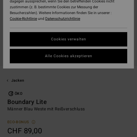
dagegen aussprechen, wenn Sie den betreffenden Cookies nicht
zustimmen (z. B. bestimmte Cookies zur Messung der
Besucherzahlen). Weitere Informationen finden Sie in unserer :
Cookie-Richtlinie
und
Datenschutzrichtlinie
Cookies verwalten
Alle Cookies akzeptieren
Jacken
ÖKO
Boundary Lite
Männer Blau Weste mit Reißverschluss
ECO-BONUS
CHF 89,00