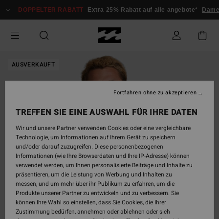
Direkt
DOPPELTER RABATT
Extra 25% Rabatt auf alle angebote*
Dame
zur
Produktinformation
springen
AUSVERKAUFT
Fortfahren ohne zu akzeptieren
TREFFEN SIE EINE AUSWAHL FÜR IHRE DATEN
Wir und unsere Partner verwenden Cookies oder eine vergleichbare
Technologie, um Informationen auf Ihrem Gerät zu speichern
und/oder darauf zuzugreifen. Diese personenbezogenen
Informationen (wie Ihre Browserdaten und Ihre IP-Adresse) können
verwendet werden, um Ihnen personalisierte Beiträge und Inhalte zu
präsentieren, um die Leistung von Werbung und Inhalten zu
messen, und um mehr über ihr Publikum zu erfahren, um die
Produkte unserer Partner zu entwickeln und zu verbessern. Sie
können Ihre Wahl so einstellen, dass Sie Cookies, die Ihrer
Zustimmung bedürfen, annehmen oder ablehnen oder sich