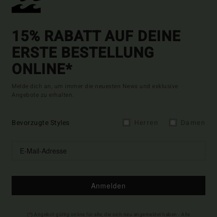
15% RABATT AUF DEINE
ERSTE BESTELLUNG
ONLINE*
Melde dich an, um immer die neuesten News und exklusive
Angebote zu erhalten.
Bevorzugte Styles
Herren
Damen
Anmelden
(*) Angebot gültig online für alle, die sich neu angemeldet haben - Alle