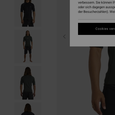
verbessern. Sie können I
oder sich dagegen aussp
der Besucherzahlen). Weit
Cookies ver