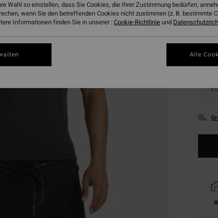
hre Wahl so einstellen, dass Sie Cookies, die Ihrer Zustimmung bedürfen, ann
Farbe
rechen, wenn Sie den betreffenden Cookies nicht zustimmen (z. B. bestimmte 
ere Informationen finden Sie in unserer :
Cookie-Richtlinie
und
Datenschutzricht
walten
Alle Cook
XS
Gr