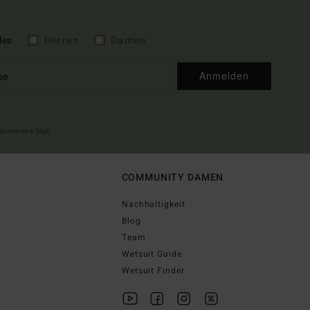
les
Herren
Damen
Anmelden
illkommens-Mail
COMMUNITY DAMEN
Nachhaltigkeit
Blog
Team
Wetsuit Guide
Wetsuit Finder