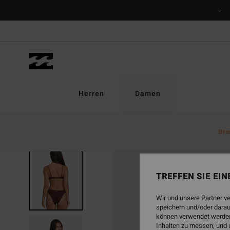
Direkt
zur
Produktinformation
springen
Herren
Damen
Bra
TREFFEN SIE EI
Wir und unsere Partner v
speichern und/oder darau
können verwendet werden,
Inhalten zu messen, und 