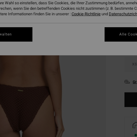
hre Wahl so einstellen, dass Sie Cookies, die Ihrer Zustimmung bedürfen, ann
rechen, wenn Sie den betreffenden Cookies nicht zustimmen (z. B. bestimmte 
ere Informationen finden Sie in unserer :
Cookie-Richtlinie
und
Datenschutzricht
Farbe
walten
Alle Cook
XS
Gr