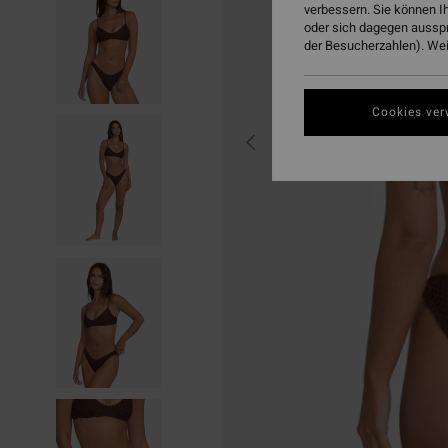
verbessern. Sie können I
oder sich dagegen aussp
der Besucherzahlen). Weit
Cookies ver