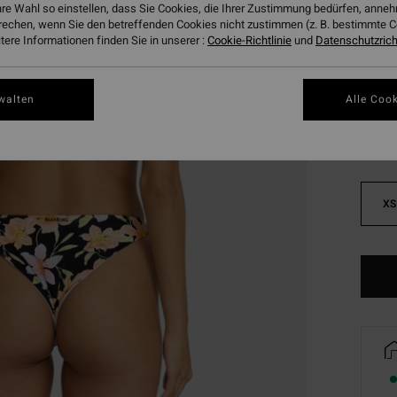
hre Wahl so einstellen, dass Sie Cookies, die Ihrer Zustimmung bedürfen, ann
DOPPE
rechen, wenn Sie den betreffenden Cookies nicht zustimmen (z. B. bestimmte 
ere Informationen finden Sie in unserer :
Cookie-Richtlinie
und
Datenschutzricht
Farbe
walten
Alle Cook
XS