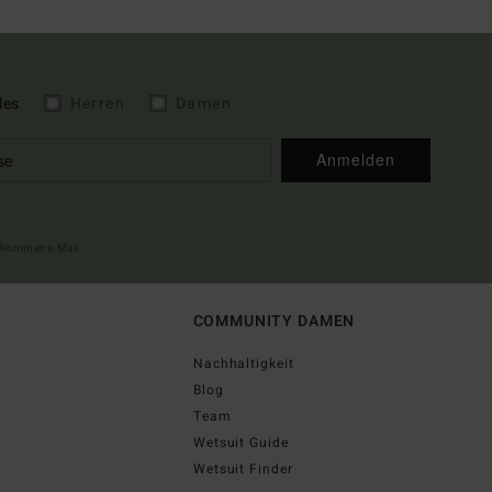
les
Herren
Damen
Anmelden
illkommens-Mail
COMMUNITY DAMEN
Nachhaltigkeit
Blog
Team
Wetsuit Guide
Wetsuit Finder