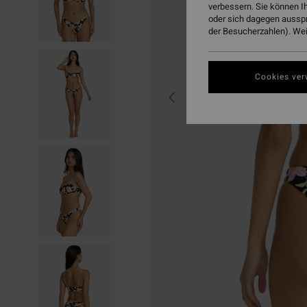
verbessern. Sie können I
oder sich dagegen aussp
der Besucherzahlen). Weit
Cookies ver