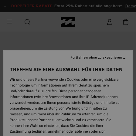
Direkt
DOPPELTER RABATT
Extra 25% Rabatt auf alle angebote*
Damen
zur
Produktinformation
springen
Fortfahren ohne zu akzeptieren
TREFFEN SIE EINE AUSWAHL FÜR IHRE DATEN
Wir und unsere Partner verwenden Cookies oder eine vergleichbare
Technologie, um Informationen auf Ihrem Gerät zu speichern
und/oder darauf zuzugreifen. Diese personenbezogenen
Informationen (wie Ihre Browserdaten und Ihre IP-Adresse) können
verwendet werden, um Ihnen personalisierte Beiträge und Inhalte zu
präsentieren, um die Leistung von Werbung und Inhalten zu
messen, und um mehr über ihr Publikum zu erfahren, um die
Produkte unserer Partner zu entwickeln und zu verbessern. Sie
können Ihre Wahl so einstellen, dass Sie Cookies, die Ihrer
Zustimmung bedürfen, annehmen oder ablehnen oder sich