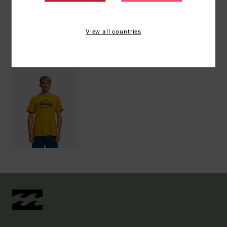
Versand & Rückversand
View all countries
ZULETZT ANGESEHENE ARTIKEL