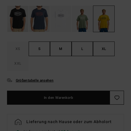
XS
S
M
L
XL
XXL
Größentabelle ansehen
In den Warenkorb
Lieferung nach Hause oder zum Abholort