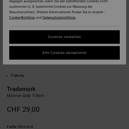
dagegen aussprechen, wenn Sie den betreffenden Cookies nicht
zustimmen (z. B. bestimmte Cookies zur Messung der
Besucherzahlen). Weitere Informationen finden Sie in unserer :
Cookie-Richtlinie
und
Datenschutzrichtlinie
Cookies verwalten
Alle Cookies akzeptieren
T-Shirts
Trademark
Männer Gelb T-Shirt
CHF 29,00
Mustard
Farbe