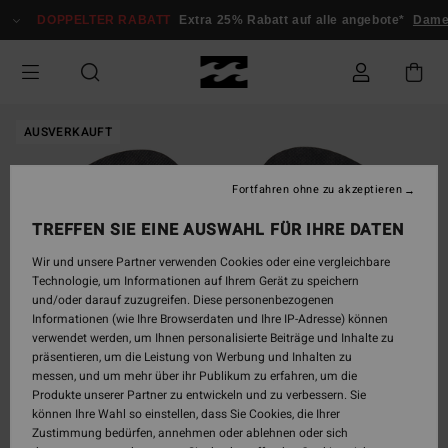
Direkt
DOPPELTER RABATT
Extra 25% Rabatt auf alle angebote*
Dame
zur
Produktinformation
springen
AUSVERKAUFT
Fortfahren ohne zu akzeptieren
TREFFEN SIE EINE AUSWAHL FÜR IHRE DATEN
Wir und unsere Partner verwenden Cookies oder eine vergleichbare
Technologie, um Informationen auf Ihrem Gerät zu speichern
und/oder darauf zuzugreifen. Diese personenbezogenen
Informationen (wie Ihre Browserdaten und Ihre IP-Adresse) können
verwendet werden, um Ihnen personalisierte Beiträge und Inhalte zu
präsentieren, um die Leistung von Werbung und Inhalten zu
messen, und um mehr über ihr Publikum zu erfahren, um die
Produkte unserer Partner zu entwickeln und zu verbessern. Sie
können Ihre Wahl so einstellen, dass Sie Cookies, die Ihrer
Zustimmung bedürfen, annehmen oder ablehnen oder sich