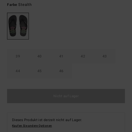
Stealth
Farbe
39
40
41
42
43
44
45
46
Nicht auf Lager
Dieses Produkt ist derzeit nicht auf Lager.
Kaufen Sie andere Optionen