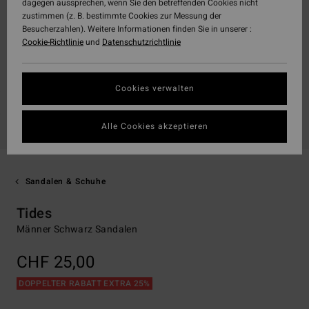
dagegen aussprechen, wenn Sie den betreffenden Cookies nicht
zustimmen (z. B. bestimmte Cookies zur Messung der
Besucherzahlen). Weitere Informationen finden Sie in unserer :
Cookie-Richtlinie
und
Datenschutzrichtlinie
Cookies verwalten
Alle Cookies akzeptieren
Sandalen & Schuhe
Tides
Männer Schwarz Sandalen
CHF 25,00
DOPPELTER RABATT EXTRA 25%