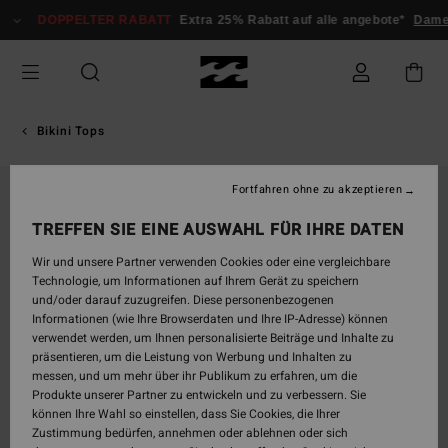
Direkt
DOPPELTER RABATT
Extra 25% Rabatt auf alle angebote*
Damen
zur
Produktinformation
springen
Bikini Tops
Fortfahren ohne zu akzeptieren
TREFFEN SIE EINE AUSWAHL FÜR IHRE DATEN
Wir und unsere Partner verwenden Cookies oder eine vergleichbare
Technologie, um Informationen auf Ihrem Gerät zu speichern
und/oder darauf zuzugreifen. Diese personenbezogenen
Informationen (wie Ihre Browserdaten und Ihre IP-Adresse) können
verwendet werden, um Ihnen personalisierte Beiträge und Inhalte zu
präsentieren, um die Leistung von Werbung und Inhalten zu
messen, und um mehr über ihr Publikum zu erfahren, um die
Produkte unserer Partner zu entwickeln und zu verbessern. Sie
können Ihre Wahl so einstellen, dass Sie Cookies, die Ihrer
Zustimmung bedürfen, annehmen oder ablehnen oder sich