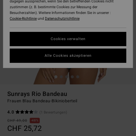
dagegen aussprechen, wenn Sie den betreffenden Cookies nicht
zustimmen (z. B. bestimmte Cookies zur Messung der
Besucherzahlen). Weitere Informationen finden Sie in unserer :
Cookie-Richtlinie
und
Datenschutzrichtlinie
Cookies verwalten
Alle Cookies akzeptieren
Sunrays Rio Bandeau
Frauen Blau Bandeau-Bikinioberteil
4.0
(1 Bewertungen)
CHF 49,00
48%
CHF 25,72