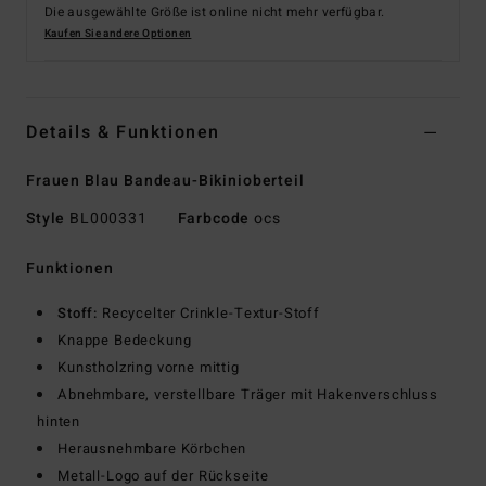
Die ausgewählte Größe ist online nicht mehr verfügbar.
Kaufen Sie andere Optionen
Details & Funktionen
Frauen Blau Bandeau-Bikinioberteil
Style
BL000331
Farbcode
ocs
Funktionen
Stoff:
Recycelter Crinkle-Textur-Stoff
Knappe Bedeckung
Kunstholzring vorne mittig
Abnehmbare, verstellbare Träger mit Hakenverschluss
hinten
Herausnehmbare Körbchen
Metall-Logo auf der Rückseite