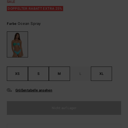
SALE
DOPPELTER RABATT EXTRA 25%
Ocean Spray
Farbe
XS
S
M
L
XL
Größentabelle ansehen
Nicht auf Lager