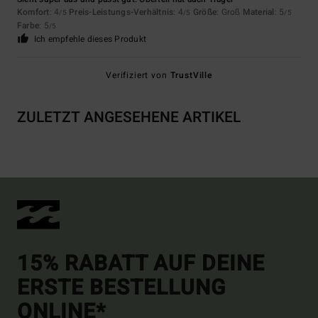
Komfort
: 4
Preis-Leistungs-Verhältnis
: 4
Größe
: Groß
Material
: 5
/5
/5
/5
Farbe
: 5
/5
Ich empfehle dieses Produkt
Verifiziert von
TrustVille
ZULETZT ANGESEHENE ARTIKEL
15% RABATT AUF DEINE
ERSTE BESTELLUNG
ONLINE*