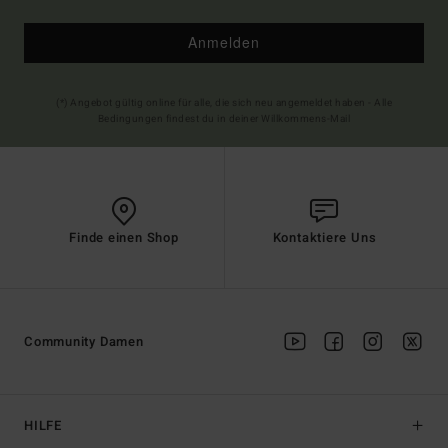
Anmelden
(*) Angebot gültig online für alle, die sich neu angemeldet haben - Alle
Bedingungen findest du in deiner Willkommens-Mail
Finde einen Shop
Kontaktiere Uns
Community Damen
HILFE