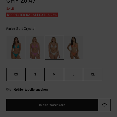
CHF 20,47
SALE
DOPPELTER RABATT EXTRA 25%
Salt Crystal
Farbe
XS
S
M
L
XL
Größentabelle ansehen
In den Warenkorb