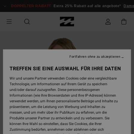
Direkt
DOPPELTER RABATT
Extra 25% Rabatt auf alle angebote*
Damen
zur
Produktinformation
springen
Fortfahren ohne zu akzeptieren
TREFFEN SIE EINE AUSWAHL FÜR IHRE DATEN
Wir und unsere Partner verwenden Cookies oder eine vergleichbare
Technologie, um Informationen auf Ihrem Gerät zu speichern
und/oder darauf zuzugreifen. Diese personenbezogenen
Informationen (wie Ihre Browserdaten und Ihre IP-Adresse) können
verwendet werden, um Ihnen personalisierte Beiträge und Inhalte zu
präsentieren, um die Leistung von Werbung und Inhalten zu
messen, und um mehr über ihr Publikum zu erfahren, um die
Produkte unserer Partner zu entwickeln und zu verbessern. Sie
können Ihre Wahl so einstellen, dass Sie Cookies, die Ihrer
Zustimmung bedürfen, annehmen oder ablehnen oder sich