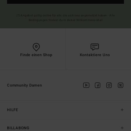
(*) Angebot gültig online für alle, die sich neu angemeldet haben - Alle
Bedingungen findest du in deiner Willkommens-Mail
Finde einen Shop
Kontaktiere Uns
Community Damen
HILFE
BILLABONG