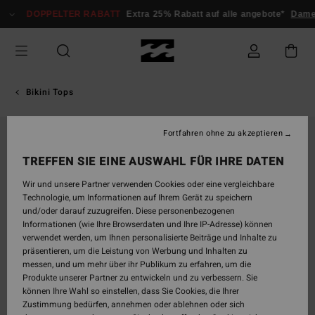
Direkt
DOPPELTER RABATT
Extra 25% Rabatt auf alle angebote*
Dame
zur
Produktinformation
springen
Bikini Tops
Fortfahren ohne zu akzeptieren
TREFFEN SIE EINE AUSWAHL FÜR IHRE DATEN
Wir und unsere Partner verwenden Cookies oder eine vergleichbare
Technologie, um Informationen auf Ihrem Gerät zu speichern
und/oder darauf zuzugreifen. Diese personenbezogenen
Informationen (wie Ihre Browserdaten und Ihre IP-Adresse) können
verwendet werden, um Ihnen personalisierte Beiträge und Inhalte zu
präsentieren, um die Leistung von Werbung und Inhalten zu
messen, und um mehr über ihr Publikum zu erfahren, um die
Produkte unserer Partner zu entwickeln und zu verbessern. Sie
können Ihre Wahl so einstellen, dass Sie Cookies, die Ihrer
Zustimmung bedürfen, annehmen oder ablehnen oder sich