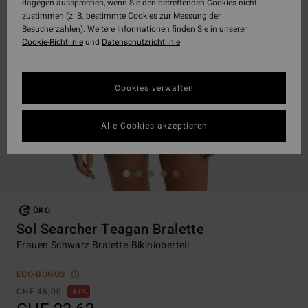
dagegen aussprechen, wenn Sie den betreffenden Cookies nicht
zustimmen (z. B. bestimmte Cookies zur Messung der
Besucherzahlen). Weitere Informationen finden Sie in unserer :
Cookie-Richtlinie
und
Datenschutzrichtlinie
Cookies verwalten
Alle Cookies akzeptieren
ÖKO
Sol Searcher Teagan Bralette
Frauen Schwarz Bralette-Bikinioberteil
ECO-BONUS
CHF 45,00
48%