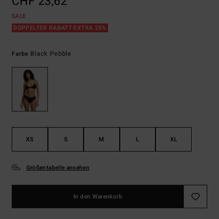
CHF 23,62
SALE
DOPPELTER RABATT EXTRA 25%
Black Pebble
Farbe
XS
S
M
L
XL
Größentabelle ansehen
In den Warenkorb