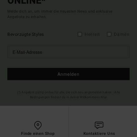
ONLINE*
Melde dich an, um immer die neuesten News und exklusive
Angebote zu erhalten.
Bevorzugte Styles
Herren
Damen
Anmelden
(*) Angebot gültig online für alle, die sich neu angemeldet haben - Alle
Bedingungen findest du in deiner Willkommens-Mail
Finde einen Shop
Kontaktiere Uns