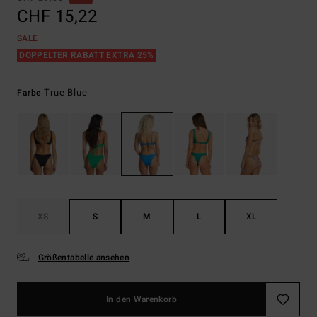
CHF 15,22
SALE
DOPPELTER RABATT EXTRA 25%
True Blue
Farbe
XS
S
M
L
XL
Größentabelle ansehen
In den Warenkorb