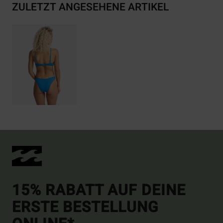
ZULETZT ANGESEHENE ARTIKEL
15% RABATT AUF DEINE
ERSTE BESTELLUNG