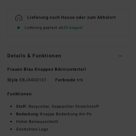
Lieferung nach Hause oder zum Abholort
Lieferung geplant ab
20 August
Details & Funktionen
Frauen Blau Knappes Bikiniunterteil
Style
EBJX400101
Farbcode
trb
Funktionen
Stoff:
Recycelter, Gepeachter Stretchstoff
Bedeckung:
Knappe Bedeckung Am Po
Hoher Beinausschnitt
Gesticktes Logo