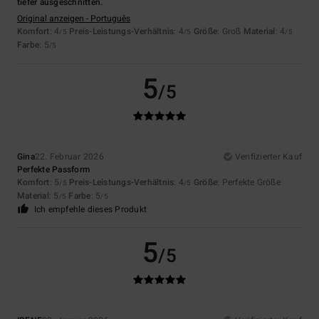
tiefer ausgeschnitten.
Original anzeigen - Português
Komfort
: 4
Preis-Leistungs-Verhältnis
: 4
Größe
: Groß
Material
: 4
/5
/5
/5
Farbe
: 5
/5
5
/5
Gina
22. Februar 2026
Verifizierter Kauf
Perfekte Passform
Komfort
: 5
Preis-Leistungs-Verhältnis
: 4
Größe
: Perfekte Größe
/5
/5
Material
: 5
Farbe
: 5
/5
/5
Ich empfehle dieses Produkt
5
/5