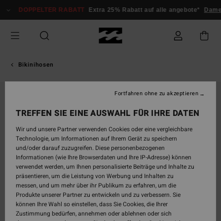
Direkt
DOPPELTER RABATT
Extra 25% Rabatt auf alle angebote*
Dam
zur
Produktinformation
springen
Bikinihosen
Fortfahren ohne zu akzeptieren
TREFFEN SIE EINE AUSWAHL FÜR IHRE DATEN
Wir und unsere Partner verwenden Cookies oder eine vergleichbare
Technologie, um Informationen auf Ihrem Gerät zu speichern
und/oder darauf zuzugreifen. Diese personenbezogenen
Informationen (wie Ihre Browserdaten und Ihre IP-Adresse) können
verwendet werden, um Ihnen personalisierte Beiträge und Inhalte zu
präsentieren, um die Leistung von Werbung und Inhalten zu
messen, und um mehr über ihr Publikum zu erfahren, um die
Produkte unserer Partner zu entwickeln und zu verbessern. Sie
können Ihre Wahl so einstellen, dass Sie Cookies, die Ihrer
Zustimmung bedürfen, annehmen oder ablehnen oder sich