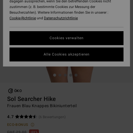
dagegen aussprechen, wenn Sie den betreffenden Cookies nicht
zustimmen (z. B. bestimmte Cookies zur Messung der
Besucherzahlen). Weitere Informationen finden Sie in unserer :
Cookie-Richtlinie
und
Datenschutzrichtlinie
Cookies verwalten
Alle Cookies akzeptieren
ÖKO
Sol Searcher Hike
Frauen Blau Knappes Bikiniunterteil
4.7
(6 Bewertungen)
ECO-BONUS
CHF 29,00
48%