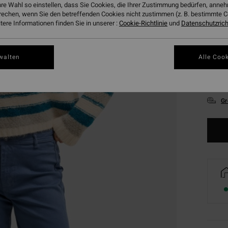
hre Wahl so einstellen, dass Sie Cookies, die Ihrer Zustimmung bedürfen, ann
rechen, wenn Sie den betreffenden Cookies nicht zustimmen (z. B. bestimmte 
ere Informationen finden Sie in unserer :
Cookie-Richtlinie
und
Datenschutzricht
walten
Alle Cook
XS
Gr