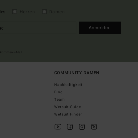
les
Herren
Damen
Anmelden
illkommens-Mail
COMMUNITY DAMEN
Nachhaltigkeit
Blog
Team
Wetsuit Guide
Wetsuit Finder