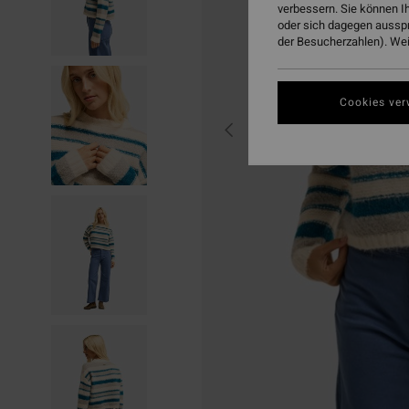
verbessern. Sie können I
oder sich dagegen aussp
der Besucherzahlen). Weit
Cookies ver