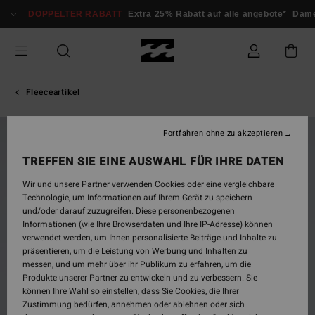
Direkt
DOPPELTER RABATT
Extra 25% Rabatt auf alle angebote*
Dame
zur
Produktinformation
springen
Fleeceartikel
Fortfahren ohne zu akzeptieren
BRANDNEU
TREFFEN SIE EINE AUSWAHL FÜR IHRE DATEN
Wir und unsere Partner verwenden Cookies oder eine vergleichbare
Technologie, um Informationen auf Ihrem Gerät zu speichern
und/oder darauf zuzugreifen. Diese personenbezogenen
Informationen (wie Ihre Browserdaten und Ihre IP-Adresse) können
verwendet werden, um Ihnen personalisierte Beiträge und Inhalte zu
präsentieren, um die Leistung von Werbung und Inhalten zu
messen, und um mehr über ihr Publikum zu erfahren, um die
Produkte unserer Partner zu entwickeln und zu verbessern. Sie
können Ihre Wahl so einstellen, dass Sie Cookies, die Ihrer
Zustimmung bedürfen, annehmen oder ablehnen oder sich