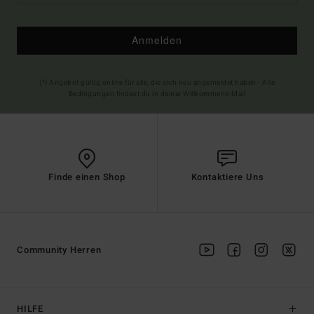
Anmelden
(*) Angebot gültig online für alle, die sich neu angemeldet haben - Alle
Bedingungen findest du in deiner Willkommens-Mail
Finde einen Shop
Kontaktiere Uns
Community Herren
HILFE