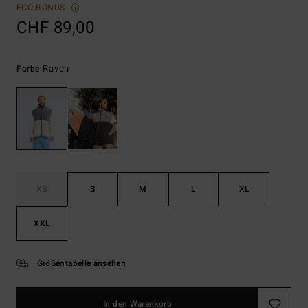
ECO-BONUS
CHF 89,00
Raven
Farbe
XS
S
M
L
XL
XXL
Größentabelle ansehen
In den Warenkorb