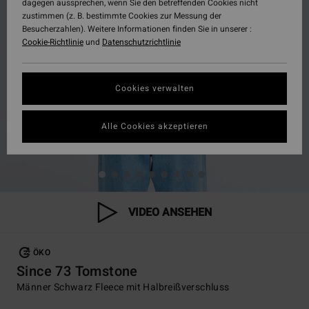
dagegen aussprechen, wenn Sie den betreffenden Cookies nicht
zustimmen (z. B. bestimmte Cookies zur Messung der
Besucherzahlen). Weitere Informationen finden Sie in unserer :
Cookie-Richtlinie
und
Datenschutzrichtlinie
Cookies verwalten
Alle Cookies akzeptieren
VIDEO ANSEHEN
ÖKO
Since 73 Tomstone
Männer Schwarz Fleece mit Halbreißverschluss