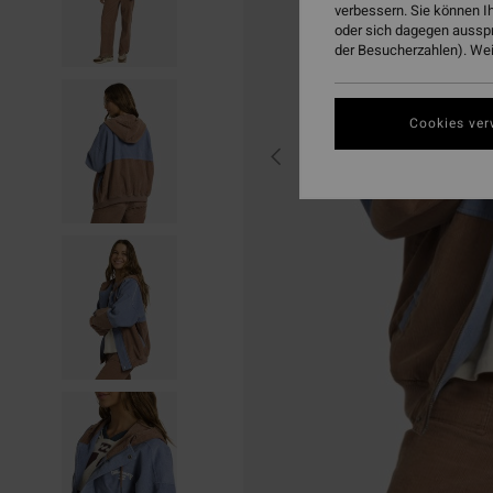
verbessern. Sie können I
oder sich dagegen aussp
der Besucherzahlen). Weit
Cookies ver