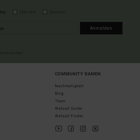
les
Herren
Damen
Anmelden
illkommens-Mail
COMMUNITY DAMEN
Nachhaltigkeit
Blog
Team
Wetsuit Guide
Wetsuit Finder