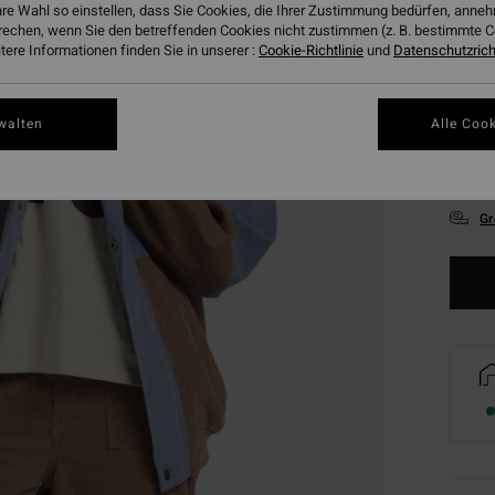
hre Wahl so einstellen, dass Sie Cookies, die Ihrer Zustimmung bedürfen, ann
rechen, wenn Sie den betreffenden Cookies nicht zustimmen (z. B. bestimmte 
ere Informationen finden Sie in unserer :
Cookie-Richtlinie
und
Datenschutzricht
walten
Alle Cook
XS
Gr