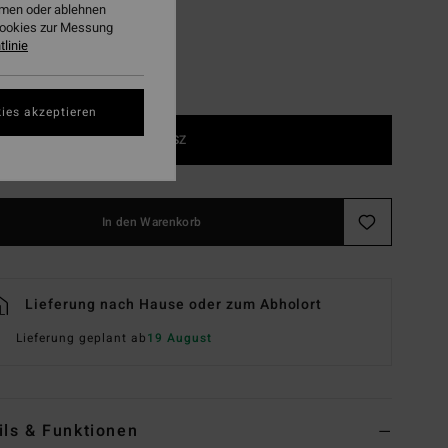
ehmen oder ablehnen
Cookies zur Messung
linie
ies akzeptieren
1SZ
In den Warenkorb
Lieferung nach Hause oder zum Abholort
Lieferung geplant ab
19 August
ils & Funktionen