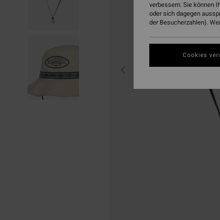
verbessern. Sie können I
oder sich dagegen aussp
der Besucherzahlen). Weit
Cookies ver