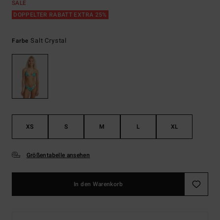
SALE
DOPPELTER RABATT EXTRA 25%
Salt Crystal
Farbe
XS
S
M
L
XL
Größentabelle ansehen
In den Warenkorb