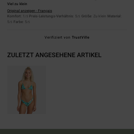
Viel zu klein
Original anzeigen - Français
Komfort
: 1
Preis-Leistungs-Verhältnis
: 5
Größe
: Zu klein
Material
:
/5
/5
5
Farbe
: 5
/5
/5
Verifiziert von
TrustVille
ZULETZT ANGESEHENE ARTIKEL