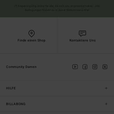
(*) Angebot gültig online für alle, die sich neu angemeldet haben - Alle
Bedingungen findest du in deiner Willkommens-Mail
Finde einen Shop
Kontaktiere Uns
Community Damen
HILFE
BILLABONG