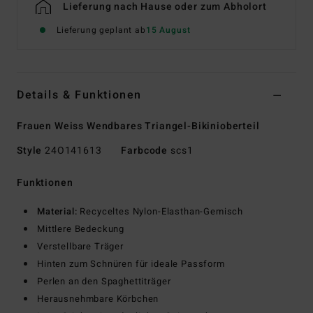
Lieferung nach Hause oder zum Abholort
Lieferung geplant ab
15 August
Details & Funktionen
Frauen Weiss Wendbares Triangel-Bikinioberteil
Style
24O141613
Farbcode
scs1
Funktionen
Material:
Recyceltes Nylon-Elasthan-Gemisch
Mittlere Bedeckung
Verstellbare Träger
Hinten zum Schnüren für ideale Passform
Perlen an den Spaghettiträger
Herausnehmbare Körbchen