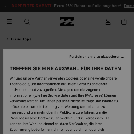
Direkt
DOPPELTER RABATT
Extra 25% Rabatt auf alle angebote*
Dam
zur
Produktinformation
springen
Bikini Tops
Fortfahren ohne zu akzeptieren
TREFFEN SIE EINE AUSWAHL FÜR IHRE DATEN
Wir und unsere Partner verwenden Cookies oder eine vergleichbare
Technologie, um Informationen auf Ihrem Gerät zu speichern
und/oder darauf zuzugreifen. Diese personenbezogenen
Informationen (wie Ihre Browserdaten und Ihre IP-Adresse) können
verwendet werden, um Ihnen personalisierte Beiträge und Inhalte zu
präsentieren, um die Leistung von Werbung und Inhalten zu
messen, und um mehr über ihr Publikum zu erfahren, um die
Produkte unserer Partner zu entwickeln und zu verbessern. Sie
können Ihre Wahl so einstellen, dass Sie Cookies, die Ihrer
Zustimmung bedürfen, annehmen oder ablehnen oder sich